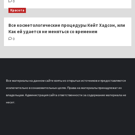
0
Красота
Все косметологические процедуры Кейт Хадсон, или
Как ей удается не меняться со временем
0
Все материалы на данном сайте взяты из открытых источников и предоставляются
исключительно в ознакомительных целях. Права на материалы принадлежат их
владельцам. Администрация сайта ответственности за содержание материала не
несет.