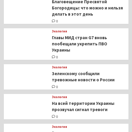
Благовещение Пресвятой
Богородицы: что можно и нельзя
делать в этот день
0
Экология
Главы МИД стран G7 вновь
пообещали укрепить ПВО
Украины
0
Экология
Зеленскому сообщили
тревожные новости о России
0
Экология
На всей территории Украины
прозвучал сигнал тревоги
0
Экология