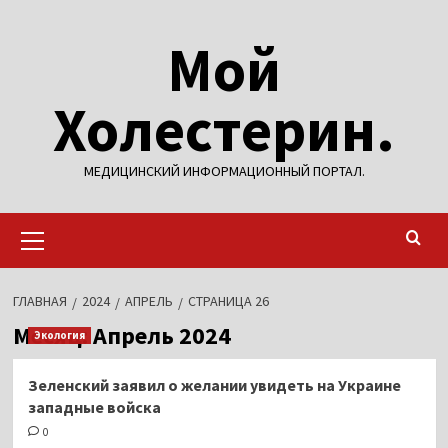
Перейти
Мой
к
содержимому
Холестерин.
МЕДИЦИНСКИЙ ИНФОРМАЦИОННЫЙ ПОРТАЛ.
Основное
меню
ГЛАВНАЯ
2024
АПРЕЛЬ
СТРАНИЦА 26
Месяц:
Апрель 2024
Экология
Зеленский заявил о желании увидеть на Украине
западные войска
0