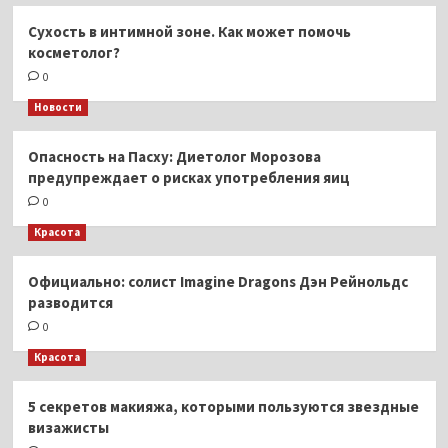
Сухость в интимной зоне. Как может помочь
косметолог?
0
Новости
Опасность на Пасху: Диетолог Морозова
предупреждает о рисках употребления яиц
0
Красота
Официально: солист Imagine Dragons Дэн Рейнольдс
разводится
0
Красота
5 секретов макияжа, которыми пользуются звездные
визажисты