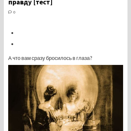
правду [тест]
0
А что вам сразу бросилось в глаза?