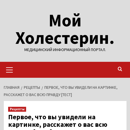
Перейти
Мой
к
содержимому
Холестерин.
МЕДИЦИНСКИЙ ИНФОРМАЦИОННЫЙ ПОРТАЛ.
Основное
меню
ГЛАВНАЯ
РЕЦЕПТЫ
ПЕРВОЕ, ЧТО ВЫ УВИДЕЛИ НА КАРТИНКЕ,
РАССКАЖЕТ О ВАС ВСЮ ПРАВДУ [ТЕСТ]
Рецепты
Первое, что вы увидели на
картинке, расскажет о вас всю