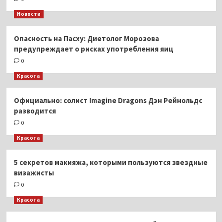
Новости
Опасность на Пасху: Диетолог Морозова
предупреждает о рисках употребления яиц
0
Красота
Официально: солист Imagine Dragons Дэн Рейнольдс
разводится
0
Красота
5 секретов макияжа, которыми пользуются звездные
визажисты
0
Красота