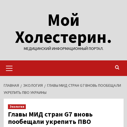
Перейти
Мой
к
содержимому
Холестерин.
МЕДИЦИНСКИЙ ИНФОРМАЦИОННЫЙ ПОРТАЛ.
Основное
меню
ГЛАВНАЯ
ЭКОЛОГИЯ
ГЛАВЫ МИД СТРАН G7 ВНОВЬ ПООБЕЩАЛИ
УКРЕПИТЬ ПВО УКРАИНЫ
Экология
Главы МИД стран G7 вновь
пообещали укрепить ПВО