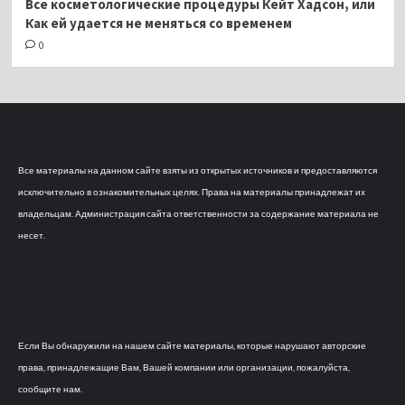
Все косметологические процедуры Кейт Хадсон, или
Как ей удается не меняться со временем
0
Все материалы на данном сайте взяты из открытых источников и предоставляются
исключительно в ознакомительных целях. Права на материалы принадлежат их
владельцам. Администрация сайта ответственности за содержание материала не
несет.
Если Вы обнаружили на нашем сайте материалы, которые нарушают авторские
права, принадлежащие Вам, Вашей компании или организации, пожалуйста,
сообщите нам.