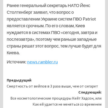
Ранее генеральный секретарь НАТО Йенс
Столтенберг заявил, что вопрос о
предоставлении Украине систем ПВО Patriot
является срочным. По его словам, Киев
нуждается в системах ПВО «сегодня, завтра и
послезавтра», поэтому чем раньше западные
страны решат этот вопрос, тем лучше будет для
Киева.
Источник:
news.rambler.ru
Навигация
Предыдущий
Смертность от вейпов в 3 раза выше, чем от сигарет
записи
Следующий:
Все косметологические процедуры Кейт Хадсон, или
Как ей удается не меняться со временем