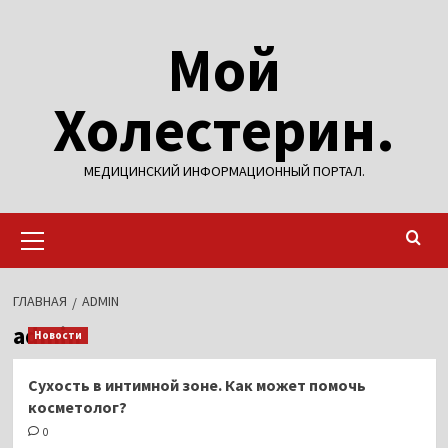
Перейти
Мой
к
содержимому
Холестерин.
МЕДИЦИНСКИЙ ИНФОРМАЦИОННЫЙ ПОРТАЛ.
Основное
меню
ГЛАВНАЯ
ADMIN
admin
Новости
Сухость в интимной зоне. Как может помочь
косметолог?
0