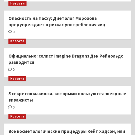
Новости
Опасность на Пасху: Диетолог Морозова
предупреждает о рисках употребления яиц
0
Красота
Официально: солист Imagine Dragons Дэн Рейнольдс
разводится
0
Красота
5 секретов макияжа, которыми пользуются звездные
визажисты
0
Красота
Все косметологические процедуры Кейт Хадсон, или