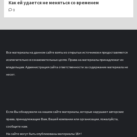
Как ей удается не меняться со временем
0
Все материалы на данном сайте взяты из открытых источников и предоставляются
исключительно в ознакомительных целях. Права на материалы принадлежат их
владельцам. Администрация сайта ответственности за содержание материала не
несет.
Если Вы обнаружили на нашем сайте материалы, которые нарушают авторские
права, принадлежащие Вам, Вашей компании или организации, пожалуйста,
сообщите нам.
На сайте могут быть опубликованы материалы 18+!