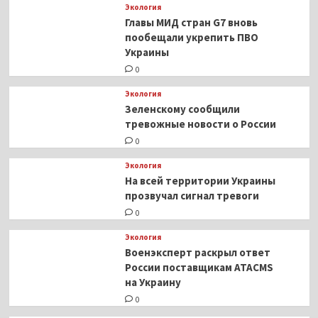
Экология
Главы МИД стран G7 вновь
пообещали укрепить ПВО
Украины
0
Экология
Зеленскому сообщили
тревожные новости о России
0
Экология
На всей территории Украины
прозвучал сигнал тревоги
0
Экология
Военэксперт раскрыл ответ
России поставщикам ATACMS
на Украину
0