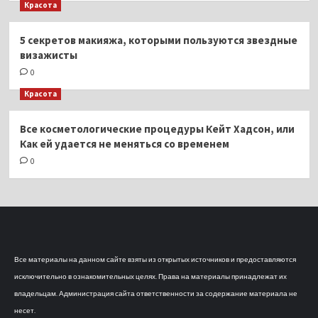
Красота
5 секретов макияжа, которыми пользуются звездные
визажисты
0
Красота
Все косметологические процедуры Кейт Хадсон, или
Как ей удается не меняться со временем
0
Все материалы на данном сайте взяты из открытых источников и предоставляются
исключительно в ознакомительных целях. Права на материалы принадлежат их
владельцам. Администрация сайта ответственности за содержание материала не
несет.