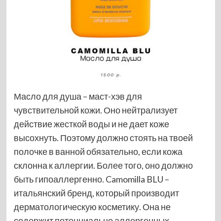
Масло для душа – маст-хэв для
чувствительной кожи. Оно нейтрализует
действие жесткой воды и не дает коже
высохнуть. Поэтому должно стоять на твоей
полочке в ванной обязательно, если кожа
склонна к аллергии. Более того, оно должно
быть гипоаллергенно. Camomilla BLU –
итальянский бренд, который производит
дерматологическую косметику. Она не
содержит потенциально аллергенных