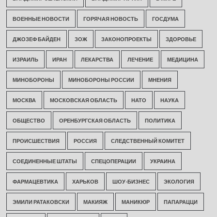
ВОЕННЫЕ НОВОСТИ
ГОРЯЧАЯ НОВОСТЬ
ГОСДУМА
ДЖОЗЕФ БАЙДЕН
ЗОЖ
ЗАКОНОПРОЕКТЫ
ЗДОРОВЬЕ
ИЗРАИЛЬ
ИРАН
ЛЕКАРСТВА
ЛЕЧЕНИЕ
МЕДИЦИНА
МИНОБОРОНЫ
МИНОБОРОНЫ РОССИИ
МНЕНИЯ
МОСКВА
МОСКОВСКАЯ ОБЛАСТЬ
НАТО
НАУКА
ОБЩЕСТВО
ОРЕНБУРГСКАЯ ОБЛАСТЬ
ПОЛИТИКА
ПРОИСШЕСТВИЯ
РОССИЯ
СЛЕДСТВЕННЫЙ КОМИТЕТ
СОЕДИНЕННЫЕ ШТАТЫ
СПЕЦОПЕРАЦИИ
УКРАИНА
ФАРМАЦЕВТИКА
ХАРЬКОВ
ШОУ-БИЗНЕС
ЭКОЛОГИЯ
ЭМИЛИ РАТАКОВСКИ
МАКИЯЖ
МАНИКЮР
ПАПАРАЦЦИ