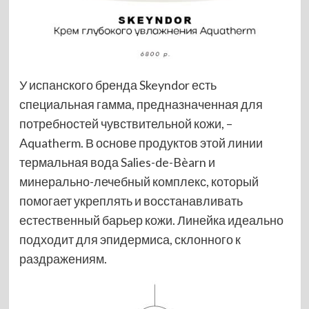
У испанского бренда Skeyndor есть
специальная гамма, предназначенная для
потребностей чувствительной кожи, –
Aquatherm. В основе продуктов этой линии
термальная вода Salies-de-Bèarn и
минерально-лечебный комплекс, который
помогает укреплять и восстанавливать
естественный барьер кожи. Линейка идеально
подходит для эпидермиса, склонного к
раздражениям.