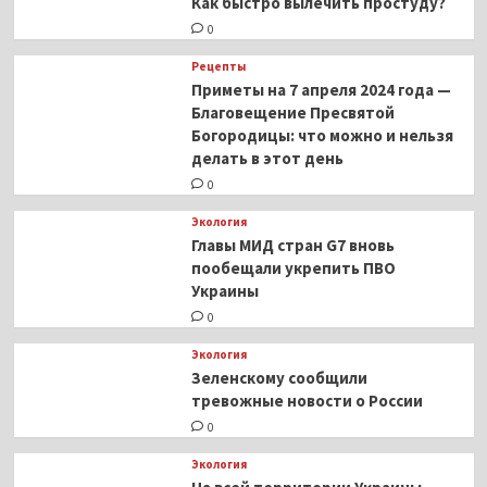
Как быстро вылечить простуду?
0
Рецепты
Приметы на 7 апреля 2024 года —
Благовещение Пресвятой
Богородицы: что можно и нельзя
делать в этот день
0
Экология
Главы МИД стран G7 вновь
пообещали укрепить ПВО
Украины
0
Экология
Зеленскому сообщили
тревожные новости о России
0
Экология