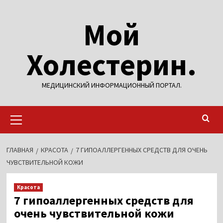
Перейти
Мой
к
содержимому
Холестерин.
МЕДИЦИНСКИЙ ИНФОРМАЦИОННЫЙ ПОРТАЛ.
Основное
меню
ГЛАВНАЯ
КРАСОТА
7 ГИПОАЛЛЕРГЕННЫХ СРЕДСТВ ДЛЯ ОЧЕНЬ
ЧУВСТВИТЕЛЬНОЙ КОЖИ
Красота
7 гипоаллергенных средств для
очень чувствительной кожи