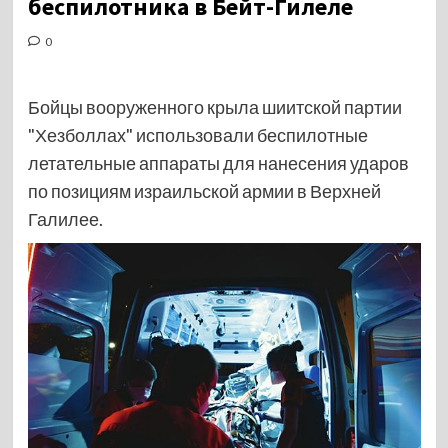
беспилотника в Бейт-Гилеле
0
Бойцы вооруженного крыла шиитской партии
"Хезболлах" использовали беспилотные
летательные аппараты для нанесения ударов
по позициям израильской армии в Верхней
Галилее.