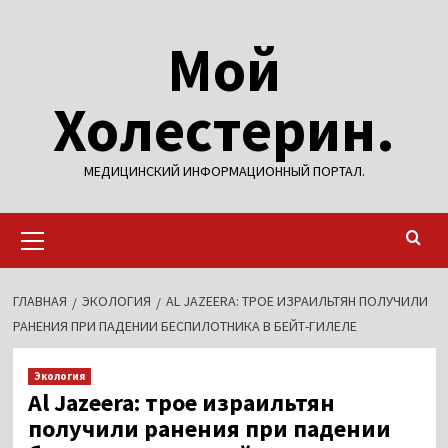
Перейти
Мой
к
содержимому
Холестерин.
МЕДИЦИНСКИЙ ИНФОРМАЦИОННЫЙ ПОРТАЛ.
Основное
меню
ГЛАВНАЯ
ЭКОЛОГИЯ
AL JAZEERA: ТРОЕ ИЗРАИЛЬТЯН ПОЛУЧИЛИ
РАНЕНИЯ ПРИ ПАДЕНИИ БЕСПИЛОТНИКА В БЕЙТ-ГИЛЕЛЕ
Экология
Al Jazeera: трое израильтян
получили ранения при падении