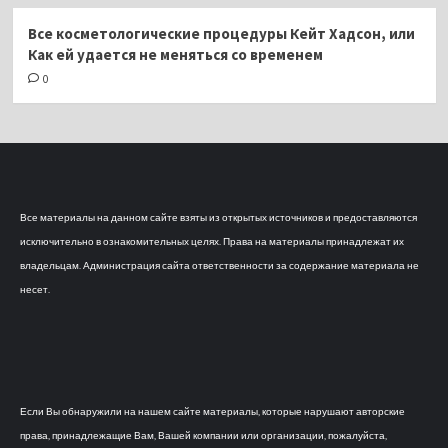
Все косметологические процедуры Кейт Хадсон, или
Как ей удается не меняться со временем
0
Все материалы на данном сайте взяты из открытых источников и предоставляются
исключительно в ознакомительных целях. Права на материалы принадлежат их
владельцам. Администрация сайта ответственности за содержание материала не
несет.
Если Вы обнаружили на нашем сайте материалы, которые нарушают авторские
права, принадлежащие Вам, Вашей компании или организации, пожалуйста,