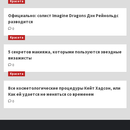
Красота
Официально: солист Imagine Dragons Дэн Рейнольдс
разводится
0
Красота
5 секретов макияжа, которыми пользуются звездные
визажисты
0
Красота
Все косметологические процедуры Кейт Хадсон, или
Как ей удается не меняться со временем
0