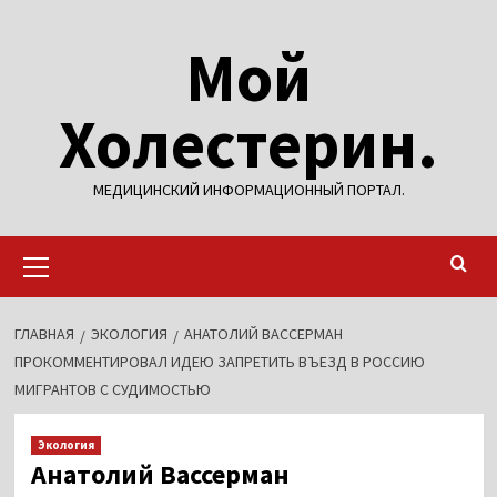
Перейти
Мой
к
содержимому
Холестерин.
МЕДИЦИНСКИЙ ИНФОРМАЦИОННЫЙ ПОРТАЛ.
Основное
меню
ГЛАВНАЯ
ЭКОЛОГИЯ
АНАТОЛИЙ ВАССЕРМАН
ПРОКОММЕНТИРОВАЛ ИДЕЮ ЗАПРЕТИТЬ ВЪЕЗД В РОССИЮ
МИГРАНТОВ С СУДИМОСТЬЮ
Экология
Анатолий Вассерман