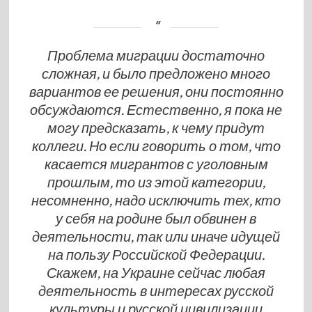
Проблема миграции достаточно
сложная, и было предложено много
вариантов ее решения, они постоянно
обсуждаются. Естественно, я пока не
могу предсказать, к чему придут
коллеги. Но если говорить о том, что
касается мигрантов с уголовным
прошлым, то из этой категории,
несомненно, надо исключить тех, кто
у себя на родине был обвинен в
деятельности, так или иначе идущей
на пользу Российской Федерации.
Скажем, на Украине сейчас любая
деятельность в интересах русской
культуры и русской цивилизации