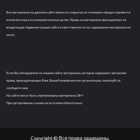
Все материалы на данном сайте взяты из открытых источников и предоставляются
исключительно в ознакомительных целях. Права на материалы принадлежат их
владельцам. Администрация сайта ответственности за содержание материала не
несет.
Если Вы обнаружили на нашем сайте материалы, которые нарушают авторские
права, принадлежащие Вам, Вашей компании или организации, пожалуйста,
сообщите нам.
На сайте могут быть опубликованы материалы 18+!
При цитировании ссылка на источник обязательна.
Copyright © Все права защищены.