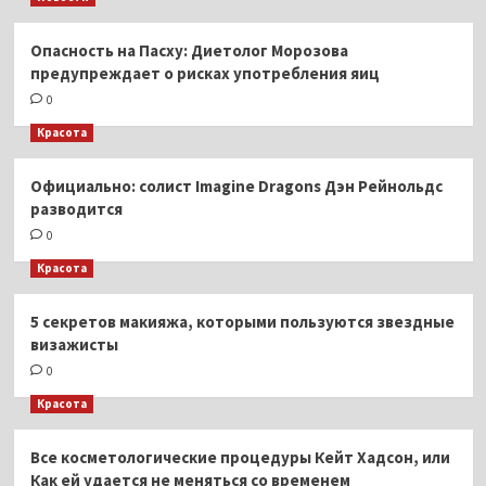
Опасность на Пасху: Диетолог Морозова
предупреждает о рисках употребления яиц
0
Красота
Официально: солист Imagine Dragons Дэн Рейнольдс
разводится
0
Красота
5 секретов макияжа, которыми пользуются звездные
визажисты
0
Красота
Все косметологические процедуры Кейт Хадсон, или
Как ей удается не меняться со временем