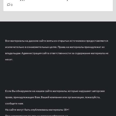
0
Все материалы на данном сайте взяты из открытых источников и предоставляются
исключительно в ознакомительных целях. Права на материалы принадлежат их
владельцам. Администрация сайта ответственности за содержание материала не
несет.
Если Вы обнаружили на нашем сайте материалы, которые нарушают авторские
права, принадлежащие Вам, Вашей компании или организации, пожалуйста,
сообщите нам.
На сайте могут быть опубликованы материалы 18+!
При цитировании ссылка на источник обязательна.