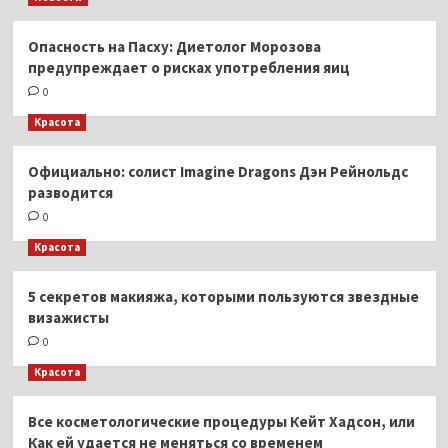
Опасность на Пасху: Диетолог Морозова
предупреждает о рисках употребления яиц
0
Красота
Официально: солист Imagine Dragons Дэн Рейнольдс
разводится
0
Красота
5 секретов макияжа, которыми пользуются звездные
визажисты
0
Красота
Все косметологические процедуры Кейт Хадсон, или
Как ей удается не меняться со временем