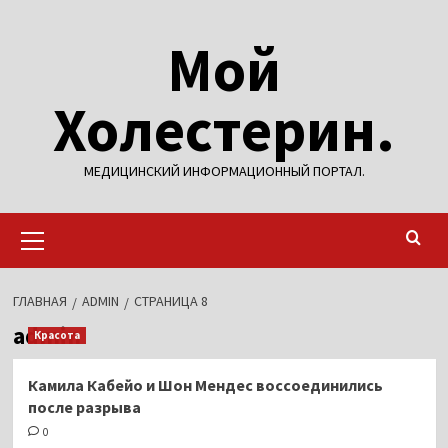
Перейти
Мой
к
содержимому
Холестерин.
МЕДИЦИНСКИЙ ИНФОРМАЦИОННЫЙ ПОРТАЛ.
Основное
меню
ГЛАВНАЯ
ADMIN
СТРАНИЦА 8
admin
Красота
Камила Кабейо и Шон Мендес воссоединились
после разрыва
0