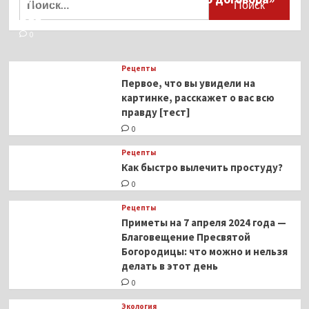
ВОЗ
0
Рецепты
Первое, что вы увидели на
картинке, расскажет о вас всю
правду [тест]
0
Рецепты
Как быстро вылечить простуду?
0
Рецепты
Приметы на 7 апреля 2024 года —
Благовещение Пресвятой
Богородицы: что можно и нельзя
делать в этот день
0
Экология