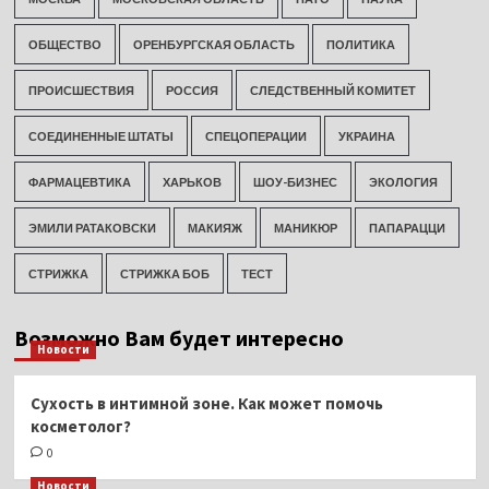
ОБЩЕСТВО
ОРЕНБУРГСКАЯ ОБЛАСТЬ
ПОЛИТИКА
ПРОИСШЕСТВИЯ
РОССИЯ
СЛЕДСТВЕННЫЙ КОМИТЕТ
СОЕДИНЕННЫЕ ШТАТЫ
СПЕЦОПЕРАЦИИ
УКРАИНА
ФАРМАЦЕВТИКА
ХАРЬКОВ
ШОУ-БИЗНЕС
ЭКОЛОГИЯ
ЭМИЛИ РАТАКОВСКИ
МАКИЯЖ
МАНИКЮР
ПАПАРАЦЦИ
СТРИЖКА
СТРИЖКА БОБ
ТЕСТ
Возможно Вам будет интересно
Новости
Сухость в интимной зоне. Как может помочь
косметолог?
0
Новости