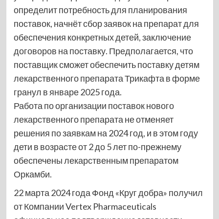
определит потребность для планирования
поставок, начнёт сбор заявок на препарат для
обеспечения конкретных детей, заключение
договоров на поставку. Предполагается, что
поставщик сможет обеспечить поставку детям
лекарственного препарата Трикафта в форме
гранул в январе 2025 года.
Работа по организации поставок нового
лекарственного препарата не отменяет
решения по заявкам на 2024 год, и в этом году
дети в возрасте от 2 до 5 лет по-прежнему
обеспечены лекарственным препаратом
Оркамби.
22 марта 2024 года Фонд «Круг добра» получил
от Компании Vertex Pharmaceuticals