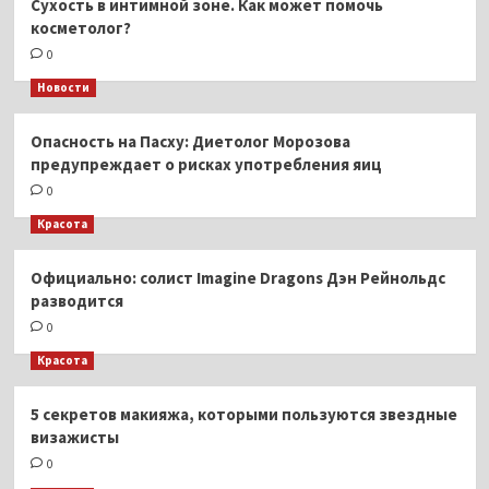
Сухость в интимной зоне. Как может помочь
косметолог?
0
Новости
Опасность на Пасху: Диетолог Морозова
предупреждает о рисках употребления яиц
0
Красота
Официально: солист Imagine Dragons Дэн Рейнольдс
разводится
0
Красота
5 секретов макияжа, которыми пользуются звездные
визажисты
0