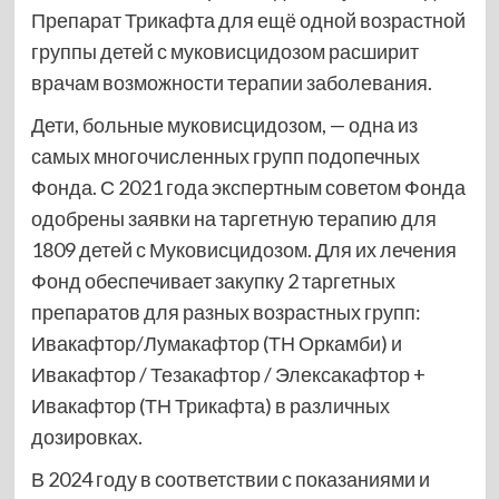
Препарат Трикафта для ещё одной возрастной
группы детей с муковисцидозом расширит
врачам возможности терапии заболевания.
Дети, больные муковисцидозом, — одна из
самых многочисленных групп подопечных
Фонда. С 2021 года экспертным советом Фонда
одобрены заявки на таргетную терапию для
1809 детей с Муковисцидозом. Для их лечения
Фонд обеспечивает закупку 2 таргетных
препаратов для разных возрастных групп:
Ивакафтор/Лумакафтор (ТН Оркамби) и
Ивакафтор / Тезакафтор / Элексакафтор +
Ивакафтор (ТН Трикафта) в различных
дозировках.
В 2024 году в соответствии с показаниями и