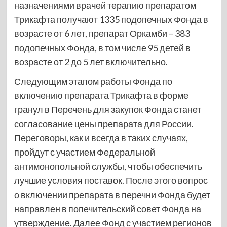
назначениями врачей терапию препаратом
Трикафта получают 1335 подопечных Фонда в
возрасте от 6 лет, препарат Оркамби – 383
подопечных Фонда, в том числе 95 детей в
возрасте от 2 до 5 лет включительно.
Следующим этапом работы Фонда по
включению препарата Трикафта в форме
гранул в Перечень для закупок Фонда станет
согласование цены препарата для России.
Переговоры, как и всегда в таких случаях,
пройдут с участием Федеральной
антимонопольной службы, чтобы обеспечить
лучшие условия поставок. После этого вопрос
о включении препарата в перечни Фонда будет
направлен в попечительский совет Фонда на
утверждение. Далее Фонд с участием регионов