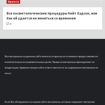
Красота
Все косметологические процедуры Кейт Хадсон, или
Как ей удается не меняться со временем
0
Все материалы на данном сайте взяты из открытых источников и предоставляются
исключительно в ознакомительных целях. Права на материалы принадлежат их
владельцам. Администрация сайта ответственности за содержание материала не
несет.
Если Вы обнаружили на нашем сайте материалы, которые нарушают авторские