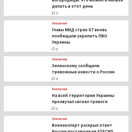
делать в этот день
0
Экология
Главы МИД стран G7 вновь
пообещали укрепить ПВО
Украины
0
Экология
Зеленскому сообщили
тревожные новости о России
0
Экология
На всей территории Украины
прозвучал сигнал тревоги
0
Экология
Военэксперт раскрыл ответ
России поставщикам ATACMS