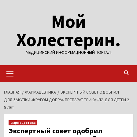
Перейти
Мой
к
содержимому
Холестерин.
МЕДИЦИНСКИЙ ИНФОРМАЦИОННЫЙ ПОРТАЛ.
Основное
меню
ГЛАВНАЯ
ФАРМАЦЕВТИКА
ЭКСПЕРТНЫЙ СОВЕТ ОДОБРИЛ
ДЛЯ ЗАКУПКИ «КРУГОМ ДОБРА» ПРЕПАРАТ ТРИКАФТА ДЛЯ ДЕТЕЙ 2-
5 ЛЕТ
Фармацевтика
Экспертный совет одобрил