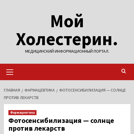
Перейти
Мой
к
содержимому
Холестерин.
МЕДИЦИНСКИЙ ИНФОРМАЦИОННЫЙ ПОРТАЛ.
Основное
меню
ГЛАВНАЯ
ФАРМАЦЕВТИКА
ФОТОСЕНСИБИЛИЗАЦИЯ — СОЛНЦЕ
ПРОТИВ ЛЕКАРСТВ
Фармацевтика
Фотосенсибилизация — солнце
против лекарств