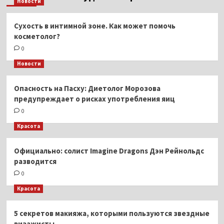
Новости
Сухость в интимной зоне. Как может помочь
косметолог?
0
Новости
Опасность на Пасху: Диетолог Морозова
предупреждает о рисках употребления яиц
0
Красота
Официально: солист Imagine Dragons Дэн Рейнольдс
разводится
0
Красота
5 секретов макияжа, которыми пользуются звездные
визажисты