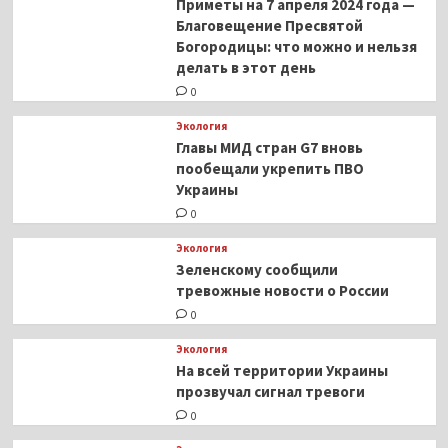
Приметы на 7 апреля 2024 года —
Благовещение Пресвятой
Богородицы: что можно и нельзя
делать в этот день
0
Экология
Главы МИД стран G7 вновь
пообещали укрепить ПВО
Украины
0
Экология
Зеленскому сообщили
тревожные новости о России
0
Экология
На всей территории Украины
прозвучал сигнал тревоги
0