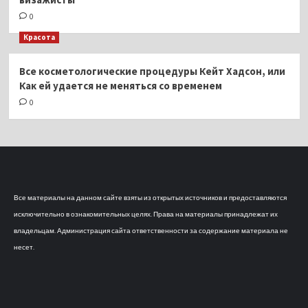
0
Красота
Все косметологические процедуры Кейт Хадсон, или
Как ей удается не меняться со временем
0
Все материалы на данном сайте взяты из открытых источников и предоставляются
исключительно в ознакомительных целях. Права на материалы принадлежат их
владельцам. Администрация сайта ответственности за содержание материала не
несет.