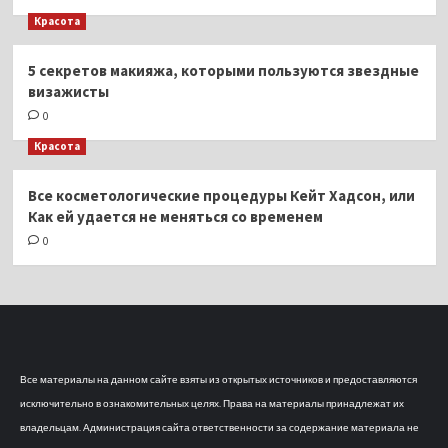
Красота
5 секретов макияжа, которыми пользуются звездные
визажисты
0
Красота
Все косметологические процедуры Кейт Хадсон, или
Как ей удается не меняться со временем
0
Все материалы на данном сайте взяты из открытых источников и предоставляются
исключительно в ознакомительных целях. Права на материалы принадлежат их
владельцам. Администрация сайта ответственности за содержание материала не