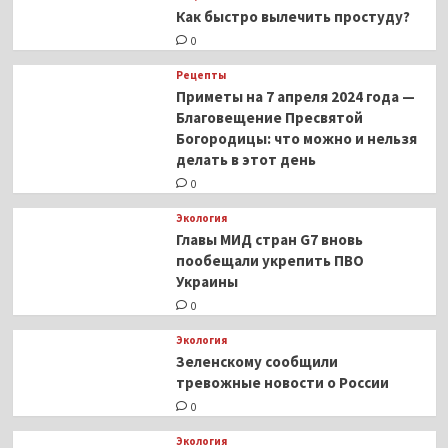
Как быстро вылечить простуду?
0
Рецепты
Приметы на 7 апреля 2024 года —
Благовещение Пресвятой
Богородицы: что можно и нельзя
делать в этот день
0
Экология
Главы МИД стран G7 вновь
пообещали укрепить ПВО
Украины
0
Экология
Зеленскому сообщили
тревожные новости о России
0
Экология