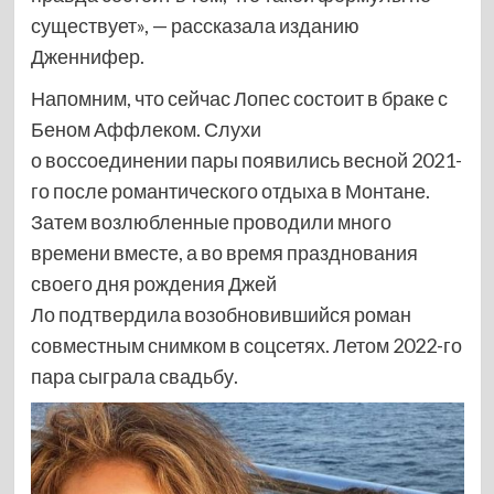
существует», — рассказала изданию
Дженнифер.
Напомним, что сейчас Лопес состоит в браке с
Беном Аффлеком. Слухи
о воссоединении пары появились весной 2021-
го после романтического отдыха в Монтане.
Затем возлюбленные проводили много
времени вместе, а во время празднования
своего дня рождения Джей
Ло подтвердила возобновившийся роман
совместным снимком в соцсетях. Летом 2022-го
пара сыграла свадьбу.