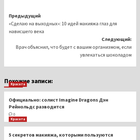
Навигация
Предыдущий
«Сделаю на выходных»: 10 идей макияжа глаз для
записи
нависшего века
Следующий:
Врач объяснил, что будет с вашим организмом, если
увлекаться шоколадом
Похожие записи:
Красота
Официально: солист Imagine Dragons Дэн
Рейнольдс разводится
0
Красота
5 секретов макияжа, которыми пользуются