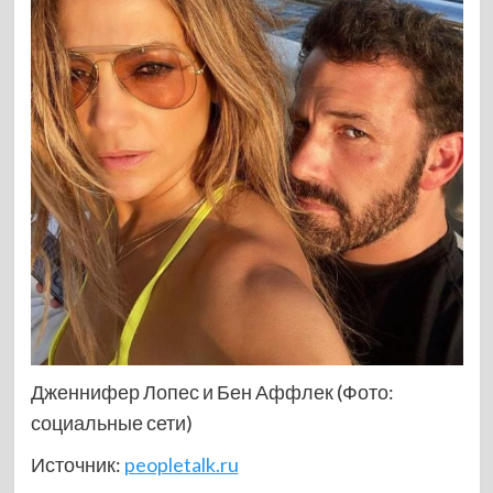
Дженнифер Лопес и Бен Аффлек (Фото:
социальные сети)
Источник:
peopletalk.ru