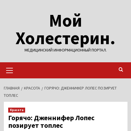
Перейти
Мой
к
содержимому
Холестерин.
МЕДИЦИНСКИЙ ИНФОРМАЦИОННЫЙ ПОРТАЛ.
Основное
меню
ГЛАВНАЯ
КРАСОТА
ГОРЯЧО: ДЖЕННИФЕР ЛОПЕС ПОЗИРУЕТ
ТОПЛЕС
Красота
Горячо: Дженнифер Лопес
позирует топлес