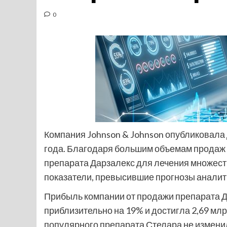
0
Компания Johnson & Johnson опубликовала
года. Благодаря большим объемам продаж 
препарата Дарзалекс для лечения множест
показатели, превысившие прогнозы аналити
Прибыль компании от продажи препарата Д
приблизительно на 19% и достигла 2,69 м
популярного препарата Стелара не измени