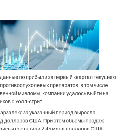
 данные по прибыли за первый квартал текущего
противоопухолевых препаратов, в том числе
венной миеломы, компании удалось выйти на
ков с Уолл-стрит.
арзалекс за указанный период выросла
лрд долларов США. При этом объемы продаж
лись и составили 2,45 млрд долларов США.