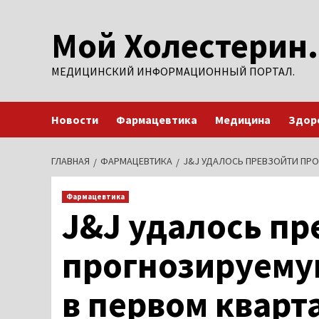
Перейти
Мой Холестерин.
к
содержимому
МЕДИЦИНСКИЙ ИНФОРМАЦИОННЫЙ ПОРТАЛ.
Новости
Фармацевтика
Медицина
Здор
ГЛАВНАЯ
ФАРМАЦЕВТИКА
J&J УДАЛОСЬ ПРЕВЗОЙТИ ПР
Фармацевтика
J&J удалось пр
прогнозируему
в первом кварт