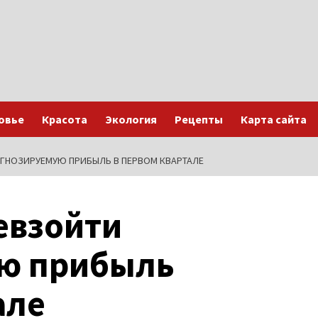
овье
Красота
Экология
Рецепты
Карта сайта
ОГНОЗИРУЕМУЮ ПРИБЫЛЬ В ПЕРВОМ КВАРТАЛЕ
евзойти
ю прибыль
але