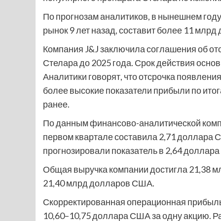
По прогнозам аналитиков, в нынешнем год
рынок 9 лет назад, составит более 11 млр
Компания J&J заключила соглашения об от
Стелара до 2025 года. Срок действия основ
Аналитики говорят, что отсрочка появлени
более высокие показатели прибыли по итог
ранее.
По данным финансово-аналитической компа
первом квартале составила 2,71 доллара СШ
прогнозировали показатель в 2,64 доллар
Общая выручка компании достигла 21,38 м
21,40 млрд долларов США.
Скорректированная операционная прибыль н
10,60–10,75 доллара США за одну акцию. 