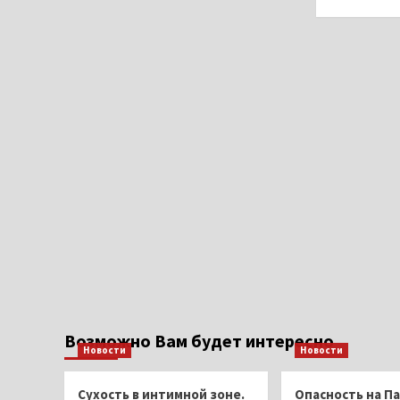
Возможно Вам будет интересно
Новости
Новости
Сухость в интимной зоне.
Опасность на Па