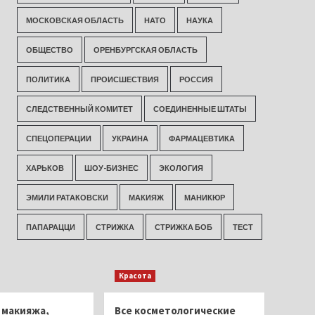
МОСКОВСКАЯ ОБЛАСТЬ
НАТО
НАУКА
ОБЩЕСТВО
ОРЕНБУРГСКАЯ ОБЛАСТЬ
ПОЛИТИКА
ПРОИСШЕСТВИЯ
РОССИЯ
СЛЕДСТВЕННЫЙ КОМИТЕТ
СОЕДИНЕННЫЕ ШТАТЫ
СПЕЦОПЕРАЦИИ
УКРАИНА
ФАРМАЦЕВТИКА
ХАРЬКОВ
ШОУ-БИЗНЕС
ЭКОЛОГИЯ
ЭМИЛИ РАТАКОВСКИ
МАКИЯЖ
МАНИКЮР
ПАПАРАЦЦИ
СТРИЖКА
СТРИЖКА БОБ
ТЕСТ
Красота
 макияжа,
Все косметологические