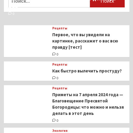
ВОЗ
0
Рецепты
Первое, что вы увидели на
картинке, расскажет о вас всю
правду [тест]
0
Рецепты
Как быстро вылечить простуду?
0
Рецепты
Приметы на 7 апреля 2024 года —
Благовещение Пресвятой
Богородицы: что можно и нельзя
делать в этот день
0
Экология