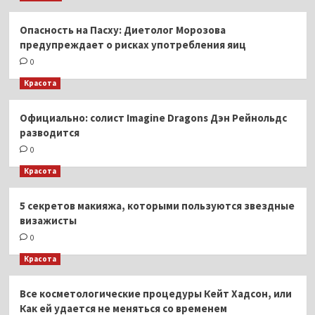
Опасность на Пасху: Диетолог Морозова
предупреждает о рисках употребления яиц
0
Красота
Официально: солист Imagine Dragons Дэн Рейнольдс
разводится
0
Красота
5 секретов макияжа, которыми пользуются звездные
визажисты
0
Красота
Все косметологические процедуры Кейт Хадсон, или
Как ей удается не меняться со временем