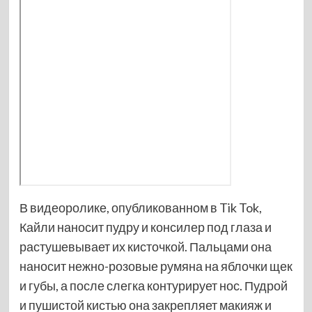
В видеоролике, опубликованном в Tik Tok,
Кайли наносит пудру и консилер под глаза и
растушевывает их кисточкой. Пальцами она
наносит нежно-розовые румяна на яблочки щек
и губы, а после слегка контурирует нос. Пудрой
и пушистой кистью она закрепляет макияж и