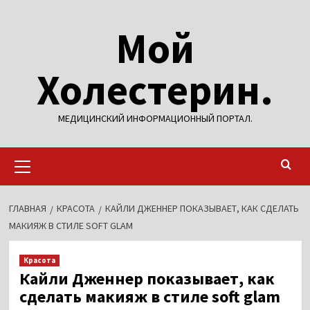
Перейти
Мой
к
содержимому
Холестерин.
МЕДИЦИНСКИЙ ИНФОРМАЦИОННЫЙ ПОРТАЛ.
Основное
меню
ГЛАВНАЯ
КРАСОТА
КАЙЛИ ДЖЕННЕР ПОКАЗЫВАЕТ, КАК СДЕЛАТЬ
МАКИЯЖ В СТИЛЕ SOFT GLAM
Красота
Кайли Дженнер показывает, как
сделать макияж в стиле soft glam