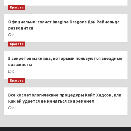
Красота
Официально: солист Imagine Dragons Дэн Рейнольдс
разводится
0
Красота
5 секретов макияжа, которыми пользуются звездные
визажисты
0
Красота
Все косметологические процедуры Кейт Хадсон, или
Как ей удается не меняться со временем
0