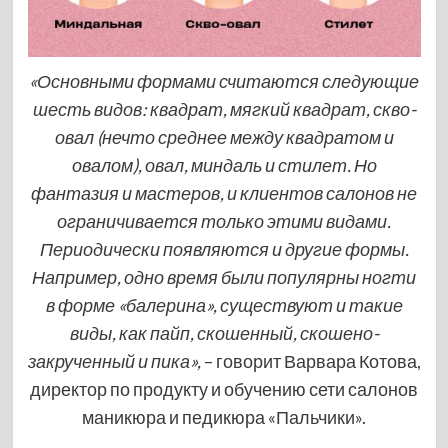
«Основными формами считаются следующие
шесть видов: квадрат, мягкий квадрат, скво-
овал (нечто среднее между квадратом и
овалом), овал, миндаль и стилет. Но
фантазия и мастеров, и клиентов салонов не
ограничивается только этими видами.
Периодически появляются и другие формы.
Например, одно время были популярны ногти
в форме «балерина», существуют и такие
виды, как пайп, скошенный, скошено-
закрученный и пика»,
– говорит Варвара Котова,
директор по продукту и обучению сети салонов
маникюра и педикюра «Пальчики».