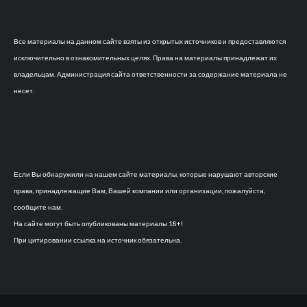
Все материалы на данном сайте взяты из открытых источников и предоставляются
исключительно в ознакомительных целях. Права на материалы принадлежат их
владельцам. Администрация сайта ответственности за содержание материала не
несет.
Если Вы обнаружили на нашем сайте материалы, которые нарушают авторские
права, принадлежащие Вам, Вашей компании или организации, пожалуйста,
сообщите нам.
На сайте могут быть опубликованы материалы 18+!
При цитировании ссылка на источник обязательна.