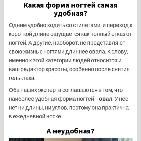
Какая форма ногтей самая
удобная?
Одним удобно ходить со стилетами, и переход к
короткой длине ощущается как полный отказ от
ногтей. А другие, наоборот, не представляют
свою жизнь с ногтями длиннее овала. К слову,
именно к этой категории людей относится и
ваш редактор красоты, особенно после снятия
гель-лака.
Оба наших эксперта соглашаются в том, что
наиболее удобная форма ногтей –
овал
. У нее
нет ни длины, ни углов, поэтому она практична
в ежедневной носке.
А неудобная?