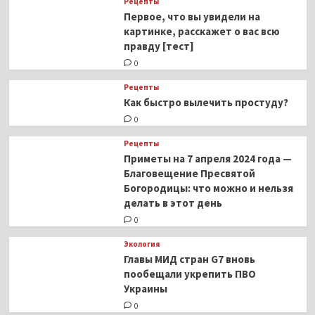
Рецепты
Первое, что вы увидели на
картинке, расскажет о вас всю
правду [тест]
0
Рецепты
Как быстро вылечить простуду?
0
Рецепты
Приметы на 7 апреля 2024 года —
Благовещение Пресвятой
Богородицы: что можно и нельзя
делать в этот день
0
Экология
Главы МИД стран G7 вновь
пообещали укрепить ПВО
Украины
0