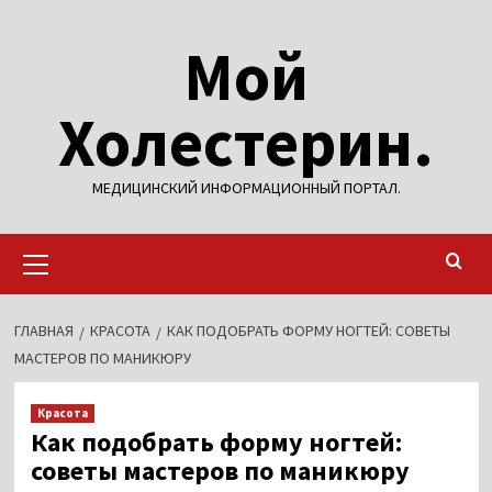
Перейти
Мой
к
содержимому
Холестерин.
МЕДИЦИНСКИЙ ИНФОРМАЦИОННЫЙ ПОРТАЛ.
Основное
меню
ГЛАВНАЯ
КРАСОТА
КАК ПОДОБРАТЬ ФОРМУ НОГТЕЙ: СОВЕТЫ
МАСТЕРОВ ПО МАНИКЮРУ
Красота
Как подобрать форму ногтей:
советы мастеров по маникюру