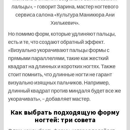
пальцы»,
– говорит Зарина, мастер ногтевого
сервиса салона «Культура Маникюра Ани
Хилькевич».
Но помимо форм, которые удлиняют пальцы,
есть и те, что создают обратный эффект.
«Визуально укорачивают пальцы формы с
прямыми параллелями, такие как жесткий
квадрат на длинных и коротких ногтях. Также
стоит помнить, что длинные ногти не гарант
визуально изящных пальчиков. Например,
длинный квадрат против миндаля будет все же
укорачивать», – добавляет мастер.
Как выбрать подходящую форму
ногтей: три совета