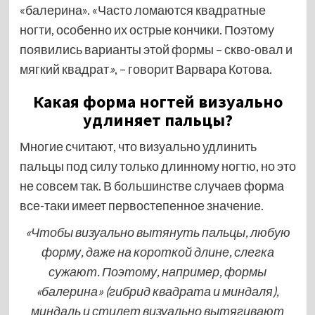
«балерина». «Часто ломаются квадратные
ногти, особенно их острые кончики. Поэтому
появились варианты этой формы – скво-овал и
мягкий квадрат
»
, – говорит Варвара Котова.
Какая форма ногтей визуально
удлиняет пальцы?
Многие считают, что визуально удлинить
пальцы под силу только длинному ногтю, но это
не совсем так. В большинстве случаев форма
все-таки имеет первостепенное значение.
«Чтобы визуально вытянуть пальцы, любую
форму, даже на короткой длине, слегка
сужают. Поэтому, например, формы
«балерина» (гибрид квадрата и миндаля),
миндаль и стилет визуально вытягивают