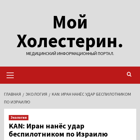
Перейти
Мой
к
содержимому
Холестерин.
МЕДИЦИНСКИЙ ИНФОРМАЦИОННЫЙ ПОРТАЛ.
Основное
меню
ГЛАВНАЯ
ЭКОЛОГИЯ
KAN: ИРАН НАНЁС УДАР БЕСПИЛОТНИКОМ
ПО ИЗРАИЛЮ
Экология
KAN: Иран нанёс удар
беспилотником по Израилю