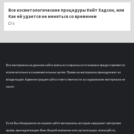
Все косметологические процедуры Кейт Хадсон, или
Как ей удается не меняться со временем
0
Все материалы на данном сайте взяты из открытых источников и предоставляются
исключительно в ознакомительных целях. Права на материалы принадлежат их
владельцам. Администрация сайта ответственности за содержание материала не
несет.
Если Вы обнаружили на нашем сайте материалы, которые нарушают авторские
права, принадлежащие Вам, Вашей компании или организации, пожалуйста,