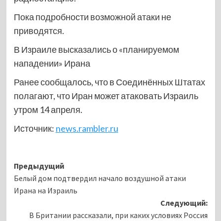
Пока подробности возможной атаки не
приводятся.
В Израиле высказались о «планируемом
нападении» Ирана
Ранее сообщалось, что в Соединённых Штатах
полагают, что Иран может атаковать Израиль
утром 14 апреля.
Источник:
news.rambler.ru
Навигация
Предыдущий
Белый дом подтвердил начало воздушной атаки
записи
Ирана на Израиль
Следующий:
В Британии рассказали, при каких условиях Россия