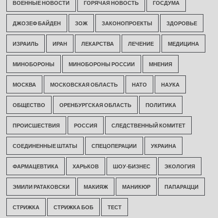
ВОЕННЫЕ НОВОСТИ
ГОРЯЧАЯ НОВОСТЬ
ГОСДУМА
ДЖОЗЕФ БАЙДЕН
ЗОЖ
ЗАКОНОПРОЕКТЫ
ЗДОРОВЬЕ
ИЗРАИЛЬ
ИРАН
ЛЕКАРСТВА
ЛЕЧЕНИЕ
МЕДИЦИНА
МИНОБОРОНЫ
МИНОБОРОНЫ РОССИИ
МНЕНИЯ
МОСКВА
МОСКОВСКАЯ ОБЛАСТЬ
НАТО
НАУКА
ОБЩЕСТВО
ОРЕНБУРГСКАЯ ОБЛАСТЬ
ПОЛИТИКА
ПРОИСШЕСТВИЯ
РОССИЯ
СЛЕДСТВЕННЫЙ КОМИТЕТ
СОЕДИНЕННЫЕ ШТАТЫ
СПЕЦОПЕРАЦИИ
УКРАИНА
ФАРМАЦЕВТИКА
ХАРЬКОВ
ШОУ-БИЗНЕС
ЭКОЛОГИЯ
ЭМИЛИ РАТАКОВСКИ
МАКИЯЖ
МАНИКЮР
ПАПАРАЦЦИ
СТРИЖКА
СТРИЖКА БОБ
ТЕСТ