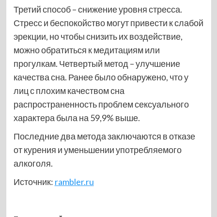
Третий способ – снижение уровня стресса.
Стресс и беспокойство могут привести к слабой
эрекции, но чтобы снизить их воздействие,
можно обратиться к медитациям или
прогулкам. Четвертый метод – улучшение
качества сна. Ранее было обнаружено, что у
лиц с плохим качеством сна
распространенность проблем сексуального
характера была на 59,9% выше.
Последние два метода заключаются в отказе
от курения и уменьшении употребляемого
алкоголя.
Источник:
rambler.ru