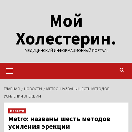
Перейти
Мой
к
содержимому
Холестерин.
МЕДИЦИНСКИЙ ИНФОРМАЦИОННЫЙ ПОРТАЛ.
Основное
меню
ГЛАВНАЯ
НОВОСТИ
METRO: НАЗВАНЫ ШЕСТЬ МЕТОДОВ
УСИЛЕНИЯ ЭРЕКЦИИ
Новости
Metro: названы шесть методов
усиления эрекции