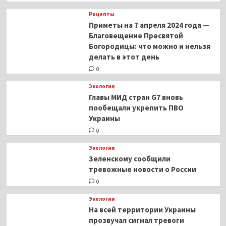
Рецепты
Приметы на 7 апреля 2024 года —
Благовещение Пресвятой
Богородицы: что можно и нельзя
делать в этот день
0
Экология
Главы МИД стран G7 вновь
пообещали укрепить ПВО
Украины
0
Экология
Зеленскому сообщили
тревожные новости о России
0
Экология
На всей территории Украины
прозвучал сигнал тревоги