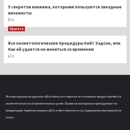
5 секретов макияжа, которыми пользуются звездные
визажисты
0
Красота
Все косметологические процедуры Кейт Хадсон, или
Как ей удается не меняться со временем
0
Все материалы на данном сайте взяты из открытых источников и предоставляются
исключительно в ознакомительных целях. Права на материалы принадлежат их
владельцам. Администрация сайта ответственности за содержание материала не
несет.