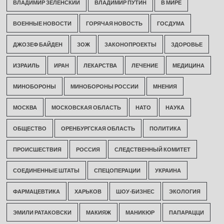
ВЛАДИМИР ЗЕЛЕНСКИЙ
ВЛАДИМИР ПУТИН
В МИРЕ
ВОЕННЫЕ НОВОСТИ
ГОРЯЧАЯ НОВОСТЬ
ГОСДУМА
ДЖОЗЕФ БАЙДЕН
ЗОЖ
ЗАКОНОПРОЕКТЫ
ЗДОРОВЬЕ
ИЗРАИЛЬ
ИРАН
ЛЕКАРСТВА
ЛЕЧЕНИЕ
МЕДИЦИНА
МИНОБОРОНЫ
МИНОБОРОНЫ РОССИИ
МНЕНИЯ
МОСКВА
МОСКОВСКАЯ ОБЛАСТЬ
НАТО
НАУКА
ОБЩЕСТВО
ОРЕНБУРГСКАЯ ОБЛАСТЬ
ПОЛИТИКА
ПРОИСШЕСТВИЯ
РОССИЯ
СЛЕДСТВЕННЫЙ КОМИТЕТ
СОЕДИНЕННЫЕ ШТАТЫ
СПЕЦОПЕРАЦИИ
УКРАИНА
ФАРМАЦЕВТИКА
ХАРЬКОВ
ШОУ-БИЗНЕС
ЭКОЛОГИЯ
ЭМИЛИ РАТАКОВСКИ
МАКИЯЖ
МАНИКЮР
ПАПАРАЦЦИ