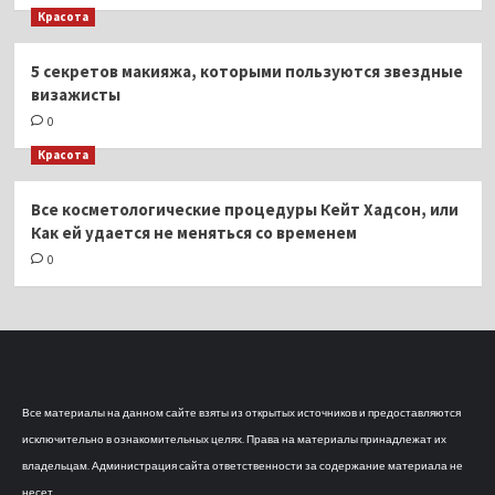
Красота
5 секретов макияжа, которыми пользуются звездные
визажисты
0
Красота
Все косметологические процедуры Кейт Хадсон, или
Как ей удается не меняться со временем
0
Все материалы на данном сайте взяты из открытых источников и предоставляются
исключительно в ознакомительных целях. Права на материалы принадлежат их
владельцам. Администрация сайта ответственности за содержание материала не
несет.