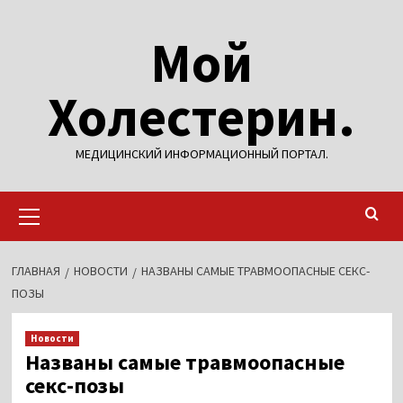
Перейти
Мой
к
содержимому
Холестерин.
МЕДИЦИНСКИЙ ИНФОРМАЦИОННЫЙ ПОРТАЛ.
Основное
меню
ГЛАВНАЯ
НОВОСТИ
НАЗВАНЫ САМЫЕ ТРАВМООПАСНЫЕ СЕКС-
ПОЗЫ
Новости
Названы самые травмоопасные
секс-позы