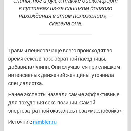
спины, ног и рук, а также дискомфорт
в суставах из-за слишком долгого
нахождения в этом положении», —
сказала она.
Травмы пенисов чаще всего происходят во
время секса в позе обратной наездницы,
добавила Флинн. Они случаются при слишком
интенсивных движений женщины, уточнила
специалистка.
Ранее эксперты назвали самые эффективные
для похудения секс-позиции. Самой
энергозатратной оказалась поза «маслобойка».
Источник:
rambler.ru