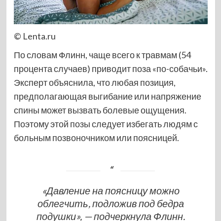
© Lenta.ru
По словам Флинн, чаще всего к травмам (54
процента случаев) приводит поза «по-собачьи».
Эксперт объяснила, что любая позиция,
предполагающая выгибание или напряжение
спины может вызвать болевые ощущения.
Поэтому этой позы следует избегать людям с
больным позвоночником или поясницей.
«Давление на поясницу можно
облегчить, подложив под бедра
подушки», — подчеркнула Флинн.