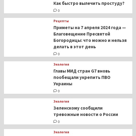
Как быстро вылечить простуду?
0
Рецепты
Приметы на 7 апреля 2024 года —
Благовещение Пресвятой
Богородицы: что можно и нельзя
делать в этот день
0
Экология
Главы МИД стран G7 вновь
пообещали укрепить ПВО
Украины
0
Экология
Зеленскому сообщили
тревожные новости о России
0
Экология