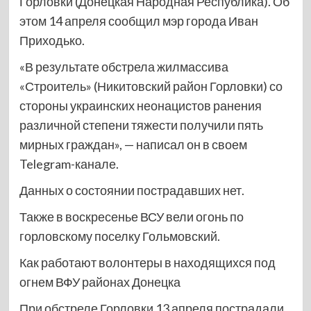
Горловки (Донецкая Народная Республика). Об
этом 14 апреля сообщил мэр города Иван
Приходько.
«В результате обстрела жилмассива
«Строитель» (Никитовский район Горловки) со
стороны украинских неонацистов ранения
различной степени тяжести получили пять
мирных граждан», — написал он в своем
Telegram-канале.
Данных о состоянии пострадавших нет.
Также в воскресенье ВСУ вели огонь по
горловскому поселку Гольмовский.
Как работают волонтеры в находящихся под
огнем ВФУ районах Донецка
При обстреле Горловки 13 апреля пострадали