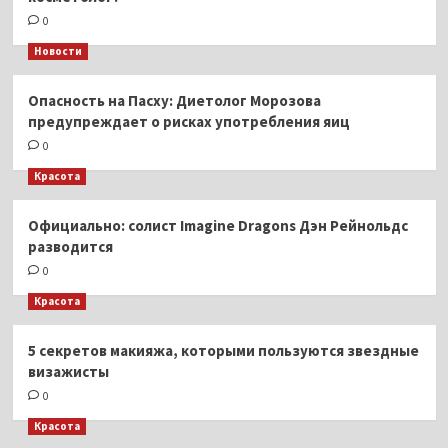
0
Новости
Опасность на Пасху: Диетолог Морозова
предупреждает о рисках употребления яиц
0
Красота
Официально: солист Imagine Dragons Дэн Рейнольдс
разводится
0
Красота
5 секретов макияжа, которыми пользуются звездные
визажисты
0
Красота