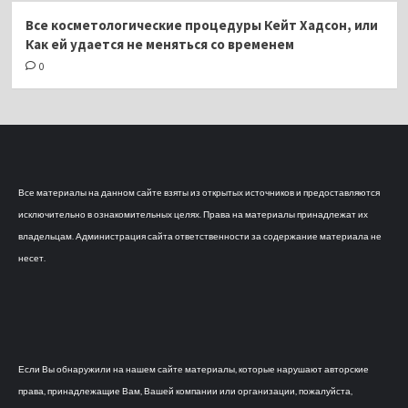
Все косметологические процедуры Кейт Хадсон, или
Как ей удается не меняться со временем
0
Все материалы на данном сайте взяты из открытых источников и предоставляются
исключительно в ознакомительных целях. Права на материалы принадлежат их
владельцам. Администрация сайта ответственности за содержание материала не
несет.
Если Вы обнаружили на нашем сайте материалы, которые нарушают авторские
права, принадлежащие Вам, Вашей компании или организации, пожалуйста,