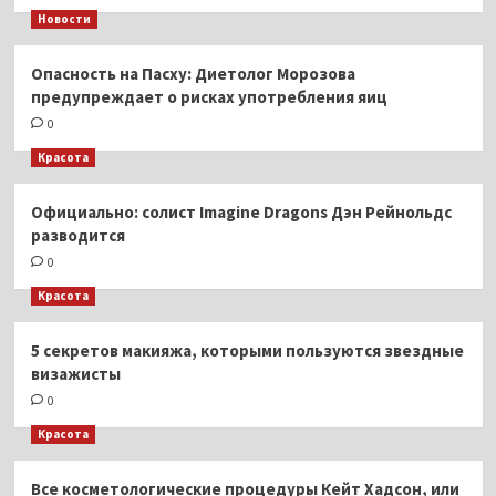
Новости
Опасность на Пасху: Диетолог Морозова
предупреждает о рисках употребления яиц
0
Красота
Официально: солист Imagine Dragons Дэн Рейнольдс
разводится
0
Красота
5 секретов макияжа, которыми пользуются звездные
визажисты
0
Красота
Все косметологические процедуры Кейт Хадсон, или