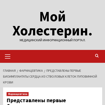
Перейти
Мой
к
содержимому
Холестерин.
МЕДИЦИНСКИЙ ИНФОРМАЦИОННЫЙ ПОРТАЛ.
Основное
меню
ГЛАВНАЯ
ФАРМАЦЕВТИКА
ПРЕДСТАВЛЕНЫ ПЕРВЫЕ
БИОИМПЛАНТАТЫ СЕРДЦА ИЗ СТВОЛОВЫХ КЛЕТОК ПУПОВИННОЙ
КРОВИ
Фармацевтика
Представлены первые