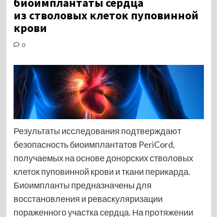
биоимплантаты сердца
из стволовых клеток пуповинной
крови
0
Результаты исследования подтверждают
безопасность биоимплантатов PeriCord,
получаемых на основе донорских стволовых
клеток пуповинной крови и ткани перикарда.
Биоимпланты предназначены для
восстановления и реваскуляризации
пораженного участка сердца. На протяжении