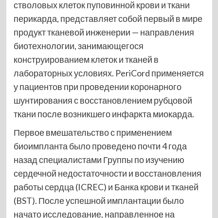
стволовых клеток пуповинной крови и ткани
перикарда, представляет собой первый в мире
продукт тканевой инженерии — направления
биотехнологии, занимающегося
конструированием клеток и тканей в
лабораторных условиях. PeriCord применяется
у пациентов при проведении коронарного
шунтирования с восстановлением рубцовой
ткани после возникшего инфаркта миокарда.
Первое вмешательство с применением
биоимпланта было проведено почти 4 года
назад специалистами Группы по изучению
сердечной недостаточности и восстановления
работы сердца (ICREC) и Банка крови и тканей
(BST). После успешной имплантации было
начато исследование, направленное на