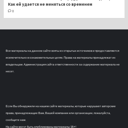
Как ей удается не меняться со временем
0
Все материалы на данном сайте взяты из открытых источников и предоставляются
исключительно в ознакомительных целях. Права на материалы принадлежат их
владельцам. Администрация сайта ответственности за содержание материала не
несет.
Если Вы обнаружили на нашем сайте материалы, которые нарушают авторские
права, принадлежащие Вам, Вашей компании или организации, пожалуйста,
сообщите нам.
На сайте могут быть опубликованы материалы 18+!