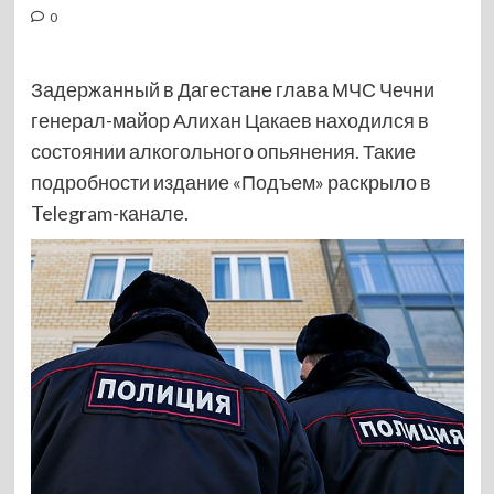
0
Задержанный в Дагестане глава МЧС Чечни
генерал-майор Алихан Цакаев находился в
состоянии алкогольного опьянения. Такие
подробности издание «Подъем» раскрыло в
Telegram-канале.