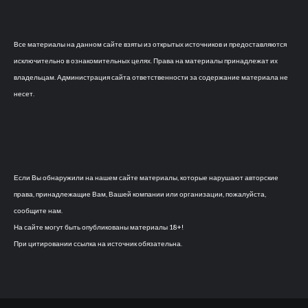
Все материалы на данном сайте взяты из открытых источников и предоставляются
исключительно в ознакомительных целях. Права на материалы принадлежат их
владельцам. Администрация сайта ответственности за содержание материала не
несет.
Если Вы обнаружили на нашем сайте материалы, которые нарушают авторские
права, принадлежащие Вам, Вашей компании или организации, пожалуйста,
сообщите нам.
На сайте могут быть опубликованы материалы 18+!
При цитировании ссылка на источник обязательна.