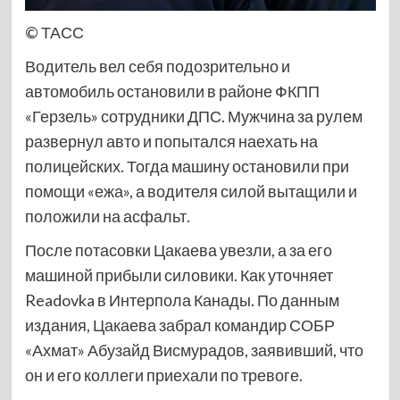
© ТАСС
Водитель вел себя подозрительно и
автомобиль остановили в районе ФКПП
«Герзель» сотрудники ДПС. Мужчина за рулем
развернул авто и попытался наехать на
полицейских. Тогда машину остановили при
помощи «ежа», а водителя силой вытащили и
положили на асфальт.
После потасовки Цакаева увезли, а за его
машиной прибыли силовики. Как уточняет
Readovka в Интерпола Канады. По данным
издания, Цакаева забрал командир СОБР
«Ахмат» Абузайд Висмурадов, заявивший, что
он и его коллеги приехали по тревоге.