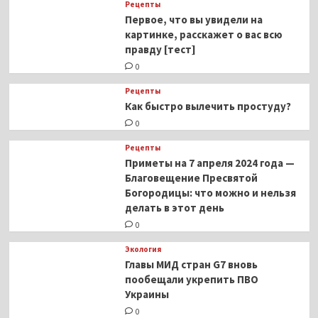
Рецепты
Первое, что вы увидели на
картинке, расскажет о вас всю
правду [тест]
0
Рецепты
Как быстро вылечить простуду?
0
Рецепты
Приметы на 7 апреля 2024 года —
Благовещение Пресвятой
Богородицы: что можно и нельзя
делать в этот день
0
Экология
Главы МИД стран G7 вновь
пообещали укрепить ПВО
Украины
0