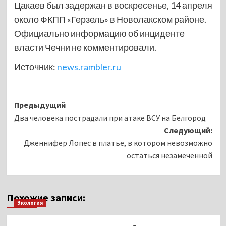
Цакаев был задержан в воскресенье, 14 апреля
около ФКПП «Герзель» в Новолакском районе.
Официально информацию об инциденте
власти Чечни не комментировали.
Источник:
news.rambler.ru
Навигация
Предыдущий
Два человека пострадали при атаке ВСУ на Белгород
записи
Следующий:
Дженнифер Лопес в платье, в котором невозможно
остаться незамеченной
Похожие записи:
Экология