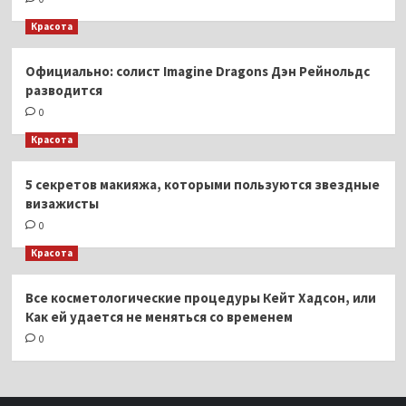
Красота
Официально: солист Imagine Dragons Дэн Рейнольдс
разводится
0
Красота
5 секретов макияжа, которыми пользуются звездные
визажисты
0
Красота
Все косметологические процедуры Кейт Хадсон, или
Как ей удается не меняться со временем
0