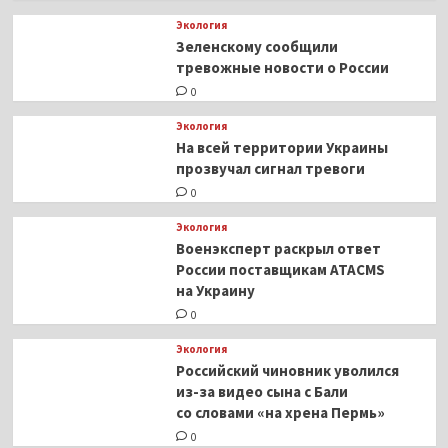
Экология
Зеленскому сообщили
тревожные новости о России
0
Экология
На всей территории Украины
прозвучал сигнал тревоги
0
Экология
Военэксперт раскрыл ответ
России поставщикам ATACMS
на Украину
0
Экология
Российский чиновник уволился
из-за видео сына с Бали
со словами «на хрена Пермь»
0