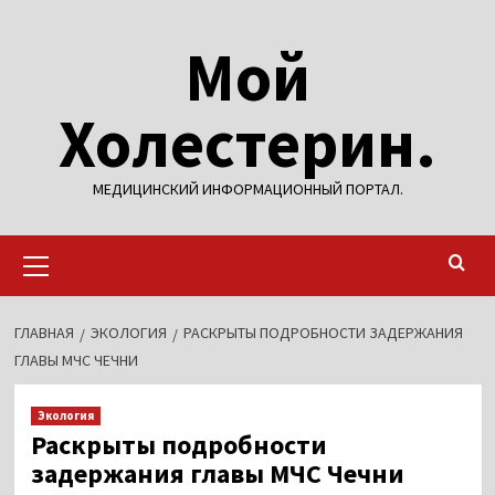
Перейти
Мой
к
содержимому
Холестерин.
МЕДИЦИНСКИЙ ИНФОРМАЦИОННЫЙ ПОРТАЛ.
Основное
меню
ГЛАВНАЯ
ЭКОЛОГИЯ
РАСКРЫТЫ ПОДРОБНОСТИ ЗАДЕРЖАНИЯ
ГЛАВЫ МЧС ЧЕЧНИ
Экология
Раскрыты подробности
задержания главы МЧС Чечни