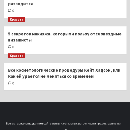
разводится
0
Красота
5 секретов макияжа, которыми пользуются звездные
визажисты
0
Красота
Все косметологические процедуры Кейт Хадсон, или
Как ей удается не меняться со временем
0
Все материалы на данном сайте взяты из открытых источников и предоставляются