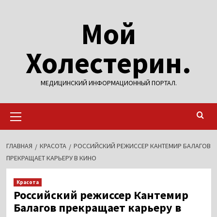
Перейти
Мой
к
содержимому
Холестерин.
МЕДИЦИНСКИЙ ИНФОРМАЦИОННЫЙ ПОРТАЛ.
Основное
меню
ГЛАВНАЯ
КРАСОТА
РОССИЙСКИЙ РЕЖИССЕР КАНТЕМИР БАЛАГОВ
ПРЕКРАЩАЕТ КАРЬЕРУ В КИНО
Красота
Российский режиссер Кантемир
Балагов прекращает карьеру в