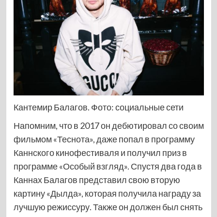
Кантемир Балагов. Фото: социальные сети
Напомним, что в 2017 он дебютировал со своим
фильмом «Теснота», даже попал в программу
Каннского кинофестиваля и получил приз в
программе «Особый взгляд». Спустя два года в
Каннах Балагов представил свою вторую
картину «Дылда», которая получила награду за
лучшую режиссуру. Также он должен был снять