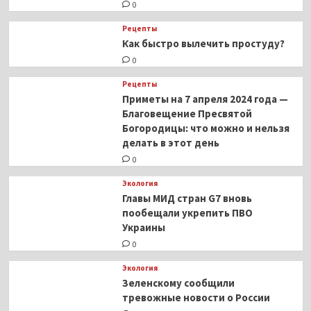
0
Рецепты
Как быстро вылечить простуду?
0
Рецепты
Приметы на 7 апреля 2024 года —
Благовещение Пресвятой
Богородицы: что можно и нельзя
делать в этот день
0
Экология
Главы МИД стран G7 вновь
пообещали укрепить ПВО
Украины
0
Экология
Зеленскому сообщили
тревожные новости о России