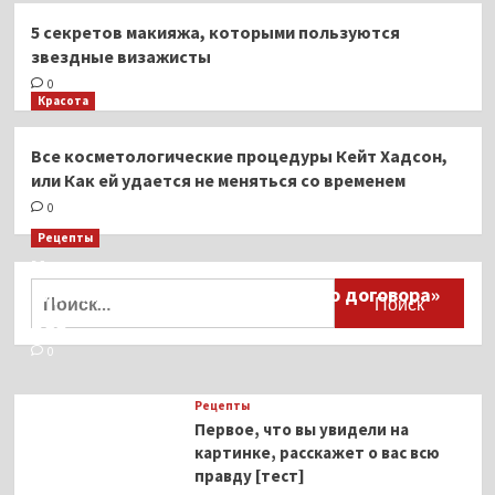
5 секретов макияжа, которыми пользуются
звездные визажисты
0
Красота
Все косметологические процедуры Кейт Хадсон,
или Как ей удается не меняться со временем
0
Рецепты
Миллионы японцев восстают против
Найти:
тиранического «Пандемического договора»
ВОЗ
0
Рецепты
Первое, что вы увидели на
картинке, расскажет о вас всю
правду [тест]