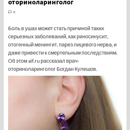
оториноларинголог
0
Боль в ушах может стать причиной таких
серьезных заболеваний, как риносинусит,
отогенный менингит, парез лицевого нерва, и
даже привести к смертельным последствиям.
Об этом aif.ru рассказал врач-
оториноларинголог Богдан Кулешов.