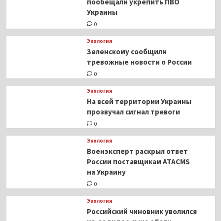
пообещали укрепить ПВО
Украины
0
Экология
Зеленскому сообщили
тревожные новости о России
0
Экология
На всей территории Украины
прозвучал сигнал тревоги
0
Экология
Военэксперт раскрыл ответ
России поставщикам ATACMS
на Украину
0
Экология
Российский чиновник уволился