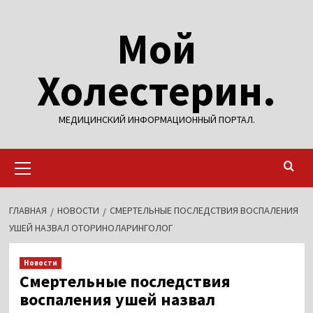
Перейти
Мой
к
содержимому
Холестерин.
МЕДИЦИНСКИЙ ИНФОРМАЦИОННЫЙ ПОРТАЛ.
Основное
меню
ГЛАВНАЯ
НОВОСТИ
СМЕРТЕЛЬНЫЕ ПОСЛЕДСТВИЯ ВОСПАЛЕНИЯ
УШЕЙ НАЗВАЛ ОТОРИНОЛАРИНГОЛОГ
Новости
Смертельные последствия
воспаления ушей назвал