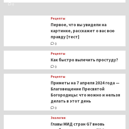
0
Рецепты
Первое, что вы увидели на
картинке, расскажет о вас всю
правду [тест]
0
Рецепты
Как быстро вылечить простуду?
0
Рецепты
Приметы на 7 апреля 2024 года —
Благовещение Пресвятой
Богородицы: что можно и нельзя
делать в этот день
0
Экология
Главы МИД стран G7 вновь