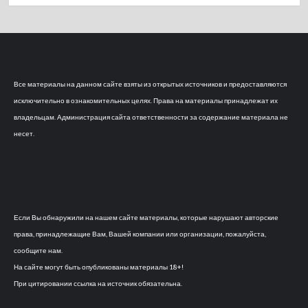
Все материалы на данном сайте взяты из открытых источников и предоставляются
исключительно в ознакомительных целях. Права на материалы принадлежат их
владельцам. Администрация сайта ответственности за содержание материала не
несет.
Если Вы обнаружили на нашем сайте материалы, которые нарушают авторские
права, принадлежащие Вам, Вашей компании или организации, пожалуйста,
сообщите нам.
На сайте могут быть опубликованы материалы 18+!
При цитировании ссылка на источник обязательна.