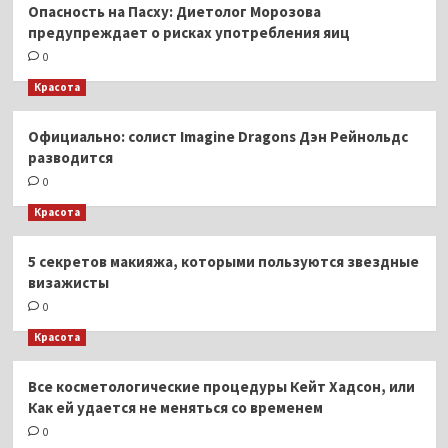
Опасность на Пасху: Диетолог Морозова
предупреждает о рисках употребления яиц
0
Красота
Официально: солист Imagine Dragons Дэн Рейнольдс
разводится
0
Красота
5 секретов макияжа, которыми пользуются звездные
визажисты
0
Красота
Все косметологические процедуры Кейт Хадсон, или
Как ей удается не меняться со временем
0