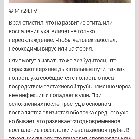
© Mir24.TV
Врач отметил, что на развитие отита, или
воспаления уха, влияет не только
переохлаждение. Чтобы человек заболел,
необходимы вирус или бактерия.
Отит могут вызвать те же возбудители, что
поражают верхние дыхательные пути, так как
полость уха сообщается с полостью носа
посредством евстахиевой трубы. Именно через
нее инфекция и попадает в уши. При
осложнениях после простуд в основном
воспаляется слизистая оболочка среднего уха,
но бывает, что развивается одновременное
воспаление носоглотки и евстахиевой трубы. В
тяжелых случаях это приводит к повреждениям