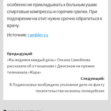
особенно не прикладывать к больным ушам
спиртовые компрессы и горячие грелки. При
подозрении на отит нужно срочно обратиться к
врачу.
Источник:
rambler.ru
Навигация
Предыдущий
«Мы видимся каждый день»: Оксана Самойлова
записи
рассказала об отношениях с Джиганом на премии
телеканала «Жара»
Следующий:
В Подмосковье возбуждено уголовное дело по факту
посягательства на жизнь полицейских