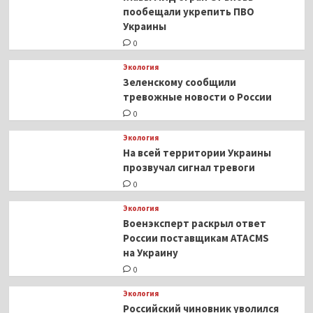
пообещали укрепить ПВО
Украины
0
Экология
Зеленскому сообщили
тревожные новости о России
0
Экология
На всей территории Украины
прозвучал сигнал тревоги
0
Экология
Военэксперт раскрыл ответ
России поставщикам ATACMS
на Украину
0
Экология
Российский чиновник уволился