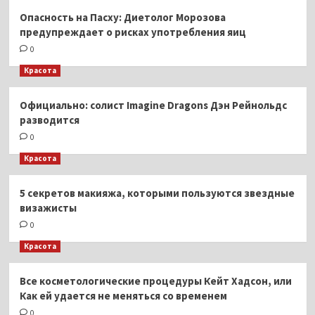
Опасность на Пасху: Диетолог Морозова
предупреждает о рисках употребления яиц
0
Красота
Официально: солист Imagine Dragons Дэн Рейнольдс
разводится
0
Красота
5 секретов макияжа, которыми пользуются звездные
визажисты
0
Красота
Все косметологические процедуры Кейт Хадсон, или
Как ей удается не меняться со временем
0