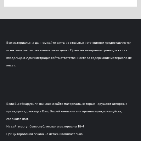
Все материалы на данном сайте взяты из открытых источников и предоставляются
исключительно в ознакомительных целях. Права на материалы принадлежат их
владельцам. Администрация сайта ответственности за содержание материала не
несет.
Если Вы обнаружили на нашем сайте материалы, которые нарушают авторские
права, принадлежащие Вам, Вашей компании или организации, пожалуйста,
сообщите нам.
На сайте могут быть опубликованы материалы 18+!
При цитировании ссылка на источник обязательна.