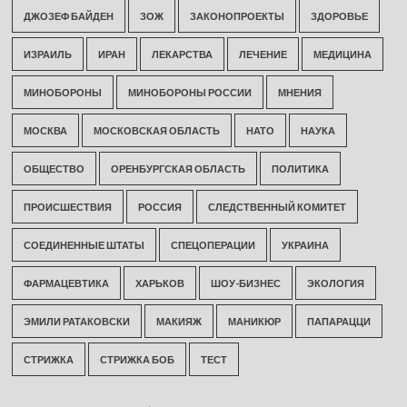
ДЖОЗЕФ БАЙДЕН
ЗОЖ
ЗАКОНОПРОЕКТЫ
ЗДОРОВЬЕ
ИЗРАИЛЬ
ИРАН
ЛЕКАРСТВА
ЛЕЧЕНИЕ
МЕДИЦИНА
МИНОБОРОНЫ
МИНОБОРОНЫ РОССИИ
МНЕНИЯ
МОСКВА
МОСКОВСКАЯ ОБЛАСТЬ
НАТО
НАУКА
ОБЩЕСТВО
ОРЕНБУРГСКАЯ ОБЛАСТЬ
ПОЛИТИКА
ПРОИСШЕСТВИЯ
РОССИЯ
СЛЕДСТВЕННЫЙ КОМИТЕТ
СОЕДИНЕННЫЕ ШТАТЫ
СПЕЦОПЕРАЦИИ
УКРАИНА
ФАРМАЦЕВТИКА
ХАРЬКОВ
ШОУ-БИЗНЕС
ЭКОЛОГИЯ
ЭМИЛИ РАТАКОВСКИ
МАКИЯЖ
МАНИКЮР
ПАПАРАЦЦИ
СТРИЖКА
СТРИЖКА БОБ
ТЕСТ