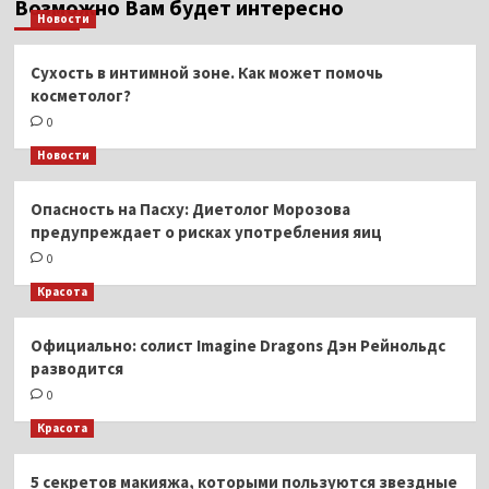
Возможно Вам будет интересно
Новости
Сухость в интимной зоне. Как может помочь
косметолог?
0
Новости
Опасность на Пасху: Диетолог Морозова
предупреждает о рисках употребления яиц
0
Красота
Официально: солист Imagine Dragons Дэн Рейнольдс
разводится
0
Красота
5 секретов макияжа, которыми пользуются звездные