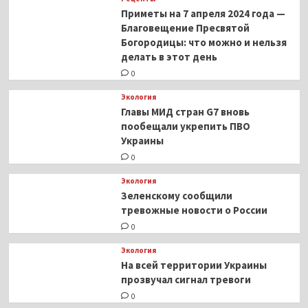
Приметы на 7 апреля 2024 года —
Благовещение Пресвятой
Богородицы: что можно и нельзя
делать в этот день
0
Экология
Главы МИД стран G7 вновь
пообещали укрепить ПВО
Украины
0
Экология
Зеленскому сообщили
тревожные новости о России
0
Экология
На всей территории Украины
прозвучал сигнал тревоги
0