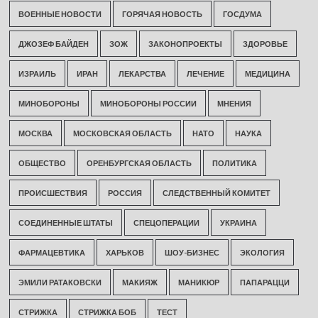
ВОЕННЫЕ НОВОСТИ
ГОРЯЧАЯ НОВОСТЬ
ГОСДУМА
ДЖОЗЕФ БАЙДЕН
ЗОЖ
ЗАКОНОПРОЕКТЫ
ЗДОРОВЬЕ
ИЗРАИЛЬ
ИРАН
ЛЕКАРСТВА
ЛЕЧЕНИЕ
МЕДИЦИНА
МИНОБОРОНЫ
МИНОБОРОНЫ РОССИИ
МНЕНИЯ
МОСКВА
МОСКОВСКАЯ ОБЛАСТЬ
НАТО
НАУКА
ОБЩЕСТВО
ОРЕНБУРГСКАЯ ОБЛАСТЬ
ПОЛИТИКА
ПРОИСШЕСТВИЯ
РОССИЯ
СЛЕДСТВЕННЫЙ КОМИТЕТ
СОЕДИНЕННЫЕ ШТАТЫ
СПЕЦОПЕРАЦИИ
УКРАИНА
ФАРМАЦЕВТИКА
ХАРЬКОВ
ШОУ-БИЗНЕС
ЭКОЛОГИЯ
ЭМИЛИ РАТАКОВСКИ
МАКИЯЖ
МАНИКЮР
ПАПАРАЦЦИ
СТРИЖКА
СТРИЖКА БОБ
ТЕСТ