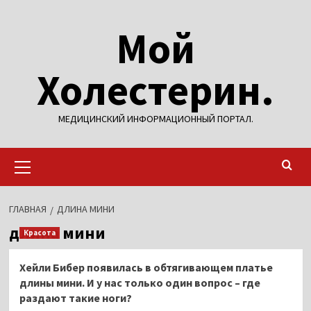
Перейти
Мой
к
содержимому
Холестерин.
МЕДИЦИНСКИЙ ИНФОРМАЦИОННЫЙ ПОРТАЛ.
Основное
меню
ГЛАВНАЯ
ДЛИНА МИНИ
длина мини
Красота
Хейли Бибер появилась в обтягивающем платье
длины мини. И у нас только один вопрос – где
раздают такие ноги?