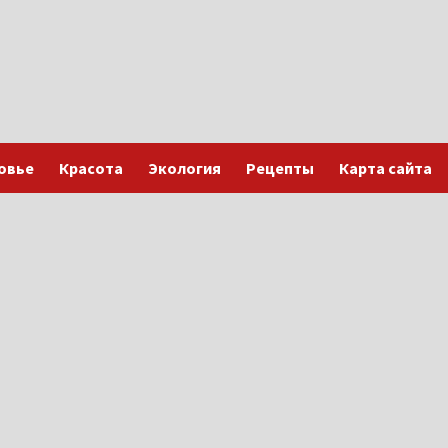
овье
Красота
Экология
Рецепты
Карта сайта