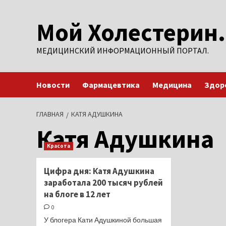
Перейти
Мой Холестерин.
к
содержимому
МЕДИЦИНСКИЙ ИНФОРМАЦИОННЫЙ ПОРТАЛ.
Новости
Фармацевтика
Медицина
Здор
ГЛАВНАЯ
КАТЯ АДУШКИНА
Катя Адушкина
Красота
Цифра дня: Катя Адушкина
заработала 200 тысяч рублей
на блоге в 12 лет
0
У блогера Кати Адушкиной большая