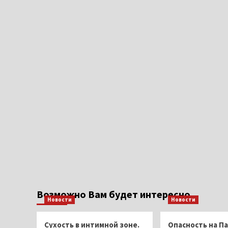
Возможно Вам будет интересно
Новости
Новости
Сухость в интимной зоне.
Опасность на Па