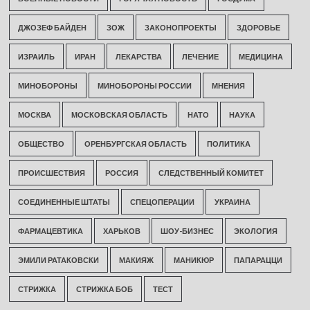
ДЖОЗЕФ БАЙДЕН
ЗОЖ
ЗАКОНОПРОЕКТЫ
ЗДОРОВЬЕ
ИЗРАИЛЬ
ИРАН
ЛЕКАРСТВА
ЛЕЧЕНИЕ
МЕДИЦИНА
МИНОБОРОНЫ
МИНОБОРОНЫ РОССИИ
МНЕНИЯ
МОСКВА
МОСКОВСКАЯ ОБЛАСТЬ
НАТО
НАУКА
ОБЩЕСТВО
ОРЕНБУРГСКАЯ ОБЛАСТЬ
ПОЛИТИКА
ПРОИСШЕСТВИЯ
РОССИЯ
СЛЕДСТВЕННЫЙ КОМИТЕТ
СОЕДИНЕННЫЕ ШТАТЫ
СПЕЦОПЕРАЦИИ
УКРАИНА
ФАРМАЦЕВТИКА
ХАРЬКОВ
ШОУ-БИЗНЕС
ЭКОЛОГИЯ
ЭМИЛИ РАТАКОВСКИ
МАКИЯЖ
МАНИКЮР
ПАПАРАЦЦИ
СТРИЖКА
СТРИЖКА БОБ
ТЕСТ