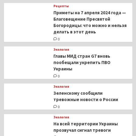
Рецепты
Приметы на 7 апреля 2024 года —
Благовещение Пресвятой
Богородицы: что можно и нельзя
делать в этот день
0
Экология
Главы МИД стран G7 вновь
пообещали укрепить ПВО
Украины
0
Экология
Зеленскому сообщили
тревожные новости о России
0
Экология
На всей территории Украины
прозвучал сигнал тревоги