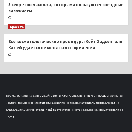
5 секретов макияжа, которыми пользуются звездные
визажисты
0
Красота
Все косметологические процедуры Кейт Хадсон, или
Как ей удается не меняться со временем
0
Все материалы на данном сайте взяты из открытых источников и предоставляются
исключительно в ознакомительных целях. Права на материалы принадлежат их
владельцам. Администрация сайта ответственности за содержание материала не
несет.