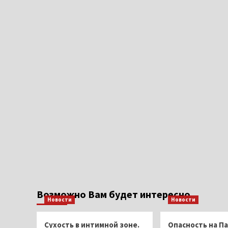
Возможно Вам будет интересно
Новости
Новости
Сухость в интимной зоне.
Опасность на Па