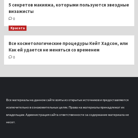
5 секретов макияжа, которыми пользуются звездные
визажисты
0
Красота
Все косметологические процедуры Кейт Хадсон, или
Как ей удается не меняться со временем
0
Все материалы на данном сайте взяты из открытых источников и предоставляются
исключительно в ознакомительных целях. Права на материалы принадлежат их
владельцам. Администрация сайта ответственности за содержание материала не
несет.