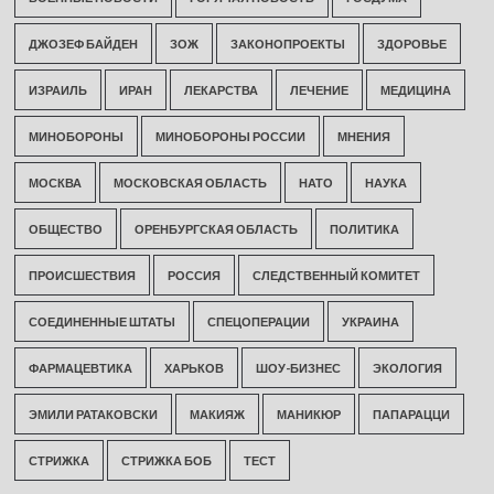
ДЖОЗЕФ БАЙДЕН
ЗОЖ
ЗАКОНОПРОЕКТЫ
ЗДОРОВЬЕ
ИЗРАИЛЬ
ИРАН
ЛЕКАРСТВА
ЛЕЧЕНИЕ
МЕДИЦИНА
МИНОБОРОНЫ
МИНОБОРОНЫ РОССИИ
МНЕНИЯ
МОСКВА
МОСКОВСКАЯ ОБЛАСТЬ
НАТО
НАУКА
ОБЩЕСТВО
ОРЕНБУРГСКАЯ ОБЛАСТЬ
ПОЛИТИКА
ПРОИСШЕСТВИЯ
РОССИЯ
СЛЕДСТВЕННЫЙ КОМИТЕТ
СОЕДИНЕННЫЕ ШТАТЫ
СПЕЦОПЕРАЦИИ
УКРАИНА
ФАРМАЦЕВТИКА
ХАРЬКОВ
ШОУ-БИЗНЕС
ЭКОЛОГИЯ
ЭМИЛИ РАТАКОВСКИ
МАКИЯЖ
МАНИКЮР
ПАПАРАЦЦИ
СТРИЖКА
СТРИЖКА БОБ
ТЕСТ