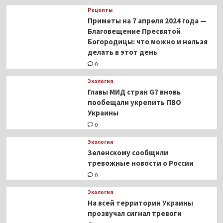
Рецепты
Приметы на 7 апреля 2024 года —
Благовещение Пресвятой
Богородицы: что можно и нельзя
делать в этот день
0
Экология
Главы МИД стран G7 вновь
пообещали укрепить ПВО
Украины
0
Экология
Зеленскому сообщили
тревожные новости о России
0
Экология
На всей территории Украины
прозвучал сигнал тревоги