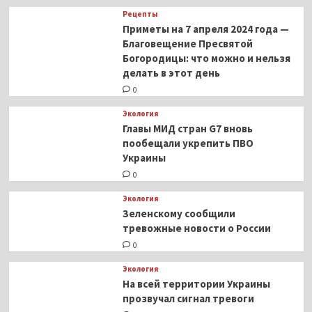
Рецепты
Приметы на 7 апреля 2024 года —
Благовещение Пресвятой
Богородицы: что можно и нельзя
делать в этот день
0
Экология
Главы МИД стран G7 вновь
пообещали укрепить ПВО
Украины
0
Экология
Зеленскому сообщили
тревожные новости о России
0
Экология
На всей территории Украины
прозвучал сигнал тревоги