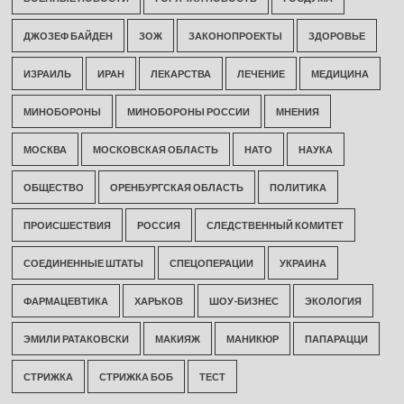
ДЖОЗЕФ БАЙДЕН
ЗОЖ
ЗАКОНОПРОЕКТЫ
ЗДОРОВЬЕ
ИЗРАИЛЬ
ИРАН
ЛЕКАРСТВА
ЛЕЧЕНИЕ
МЕДИЦИНА
МИНОБОРОНЫ
МИНОБОРОНЫ РОССИИ
МНЕНИЯ
МОСКВА
МОСКОВСКАЯ ОБЛАСТЬ
НАТО
НАУКА
ОБЩЕСТВО
ОРЕНБУРГСКАЯ ОБЛАСТЬ
ПОЛИТИКА
ПРОИСШЕСТВИЯ
РОССИЯ
СЛЕДСТВЕННЫЙ КОМИТЕТ
СОЕДИНЕННЫЕ ШТАТЫ
СПЕЦОПЕРАЦИИ
УКРАИНА
ФАРМАЦЕВТИКА
ХАРЬКОВ
ШОУ-БИЗНЕС
ЭКОЛОГИЯ
ЭМИЛИ РАТАКОВСКИ
МАКИЯЖ
МАНИКЮР
ПАПАРАЦЦИ
СТРИЖКА
СТРИЖКА БОБ
ТЕСТ