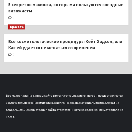
5 секретов макияжа, которыми пользуются звездные
визажисты
0
Красота
Все косметологические процедуры Кейт Хадсон, или
Как ей удается не меняться со временем
0
Все материалы на данном сайте взяты из открытых источников и предоставляются
исключительно в ознакомительных целях. Права на материалы принадлежат их
владельцам. Администрация сайта ответственности за содержание материала не
несет.