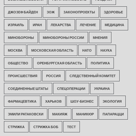
ДЖОЗЕФ БАЙДЕН
ЗОЖ
ЗАКОНОПРОЕКТЫ
ЗДОРОВЬЕ
ИЗРАИЛЬ
ИРАН
ЛЕКАРСТВА
ЛЕЧЕНИЕ
МЕДИЦИНА
МИНОБОРОНЫ
МИНОБОРОНЫ РОССИИ
МНЕНИЯ
МОСКВА
МОСКОВСКАЯ ОБЛАСТЬ
НАТО
НАУКА
ОБЩЕСТВО
ОРЕНБУРГСКАЯ ОБЛАСТЬ
ПОЛИТИКА
ПРОИСШЕСТВИЯ
РОССИЯ
СЛЕДСТВЕННЫЙ КОМИТЕТ
СОЕДИНЕННЫЕ ШТАТЫ
СПЕЦОПЕРАЦИИ
УКРАИНА
ФАРМАЦЕВТИКА
ХАРЬКОВ
ШОУ-БИЗНЕС
ЭКОЛОГИЯ
ЭМИЛИ РАТАКОВСКИ
МАКИЯЖ
МАНИКЮР
ПАПАРАЦЦИ
СТРИЖКА
СТРИЖКА БОБ
ТЕСТ