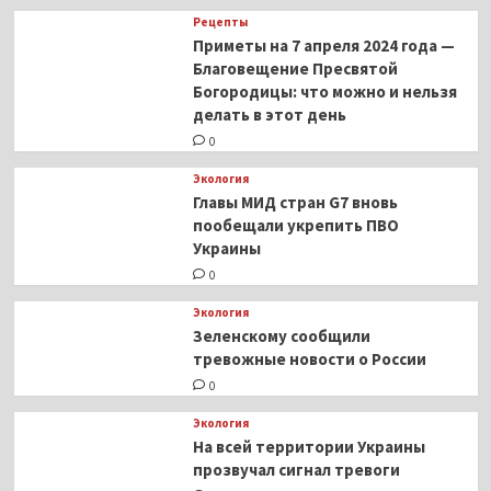
Рецепты
Приметы на 7 апреля 2024 года —
Благовещение Пресвятой
Богородицы: что можно и нельзя
делать в этот день
0
Экология
Главы МИД стран G7 вновь
пообещали укрепить ПВО
Украины
0
Экология
Зеленскому сообщили
тревожные новости о России
0
Экология
На всей территории Украины
прозвучал сигнал тревоги