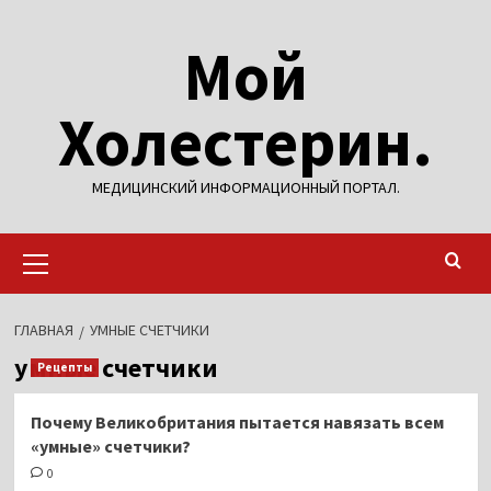
Перейти
Мой
к
содержимому
Холестерин.
МЕДИЦИНСКИЙ ИНФОРМАЦИОННЫЙ ПОРТАЛ.
Основное
меню
ГЛАВНАЯ
УМНЫЕ СЧЕТЧИКИ
умные счетчики
Рецепты
Почему Великобритания пытается навязать всем
«умные» счетчики?
0