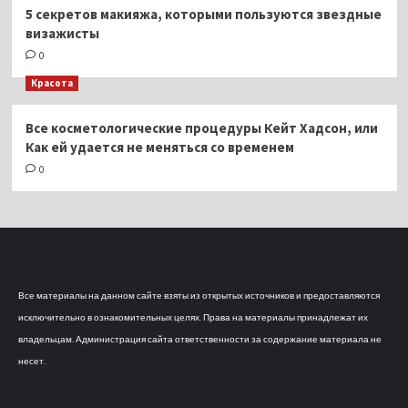
5 секретов макияжа, которыми пользуются звездные
визажисты
0
Красота
Все косметологические процедуры Кейт Хадсон, или
Как ей удается не меняться со временем
0
Все материалы на данном сайте взяты из открытых источников и предоставляются
исключительно в ознакомительных целях. Права на материалы принадлежат их
владельцам. Администрация сайта ответственности за содержание материала не
несет.