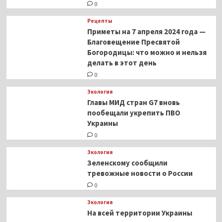
0
Рецепты
Приметы на 7 апреля 2024 года —
Благовещение Пресвятой
Богородицы: что можно и нельзя
делать в этот день
0
Экология
Главы МИД стран G7 вновь
пообещали укрепить ПВО
Украины
0
Экология
Зеленскому сообщили
тревожные новости о России
0
Экология
На всей территории Украины