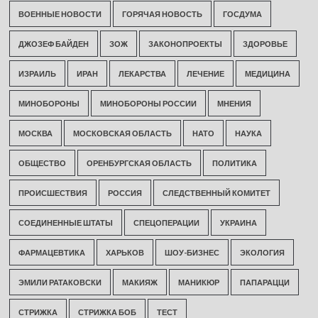
ВОЕННЫЕ НОВОСТИ
ГОРЯЧАЯ НОВОСТЬ
ГОСДУМА
ДЖОЗЕФ БАЙДЕН
ЗОЖ
ЗАКОНОПРОЕКТЫ
ЗДОРОВЬЕ
ИЗРАИЛЬ
ИРАН
ЛЕКАРСТВА
ЛЕЧЕНИЕ
МЕДИЦИНА
МИНОБОРОНЫ
МИНОБОРОНЫ РОССИИ
МНЕНИЯ
МОСКВА
МОСКОВСКАЯ ОБЛАСТЬ
НАТО
НАУКА
ОБЩЕСТВО
ОРЕНБУРГСКАЯ ОБЛАСТЬ
ПОЛИТИКА
ПРОИСШЕСТВИЯ
РОССИЯ
СЛЕДСТВЕННЫЙ КОМИТЕТ
СОЕДИНЕННЫЕ ШТАТЫ
СПЕЦОПЕРАЦИИ
УКРАИНА
ФАРМАЦЕВТИКА
ХАРЬКОВ
ШОУ-БИЗНЕС
ЭКОЛОГИЯ
ЭМИЛИ РАТАКОВСКИ
МАКИЯЖ
МАНИКЮР
ПАПАРАЦЦИ
СТРИЖКА
СТРИЖКА БОБ
ТЕСТ