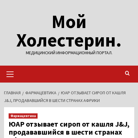
Перейти
Мой
к
содержимому
Холестерин.
МЕДИЦИНСКИЙ ИНФОРМАЦИОННЫЙ ПОРТАЛ.
Основное
меню
ГЛАВНАЯ
ФАРМАЦЕВТИКА
ЮАР ОТЗЫВАЕТ СИРОП ОТ КАШЛЯ
J&J, ПРОДАВАВШИЙСЯ В ШЕСТИ СТРАНАХ АФРИКИ
Фармацевтика
ЮАР отзывает сироп от кашля J&J,
продававшийся в шести странах