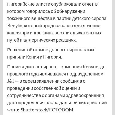
Нигерийские власти опубликовали отчет, в
котором говорилось об обнаружении
токсичного вещества в партии детского сиропа
Benylin, который предназначен для лечения
кашля при инфекциях верхних дыхательных
путей и аллергических реакциях.
Решение об отзыве данного сиропа также
приняли Кения и Нигерия.
Производитель сиропа — компания Kenvue, до
прошлого года являвшаяся подразделением
J&J — в своем заявлении сообщила о
проведении собственной оценки и
сотрудничестве с органами здравоохранения
для определения плана дальнейших действий.
Фото: Shutterstoсk/FOTODOM