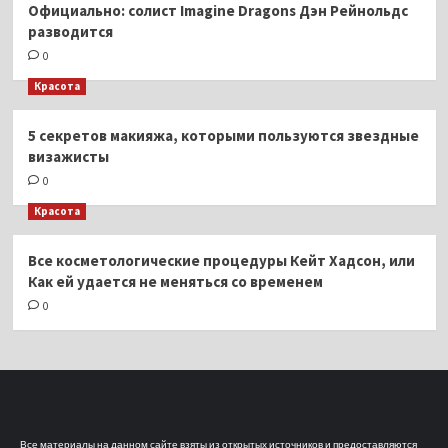
Официально: солист Imagine Dragons Дэн Рейнольдс
разводится
0
Красота
5 секретов макияжа, которыми пользуются звездные
визажисты
0
Красота
Все косметологические процедуры Кейт Хадсон, или
Как ей удается не меняться со временем
0
Все материалы на данном сайте взяты из открытых источников и предоставляются