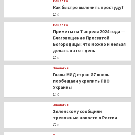
Рецепты
Как быстро вылечить простуду?
0
Рецепты
Приметы на 7 апреля 2024 года —
Благовещение Пресвятой
Богородицы: что можно и нельзя
делать в этот день
0
Экология
Главы МИД стран G7 вновь
пообещали укрепить ПВО
Украины
0
Экология
Зеленскому сообщили
тревожные новости о России
0