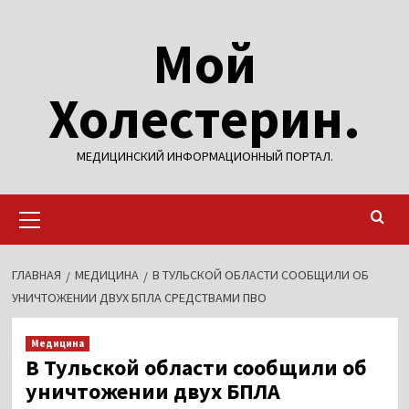
Перейти
Мой
к
содержимому
Холестерин.
МЕДИЦИНСКИЙ ИНФОРМАЦИОННЫЙ ПОРТАЛ.
Основное
меню
ГЛАВНАЯ
МЕДИЦИНА
В ТУЛЬСКОЙ ОБЛАСТИ СООБЩИЛИ ОБ
УНИЧТОЖЕНИИ ДВУХ БПЛА СРЕДСТВАМИ ПВО
Медицина
В Тульской области сообщили об
уничтожении двух БПЛА