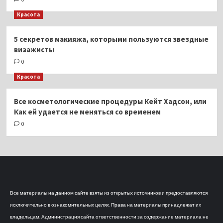
Красота
5 секретов макияжа, которыми пользуются звездные
визажисты
0
Красота
Все косметологические процедуры Кейт Хадсон, или
Как ей удается не меняться со временем
0
Все материалы на данном сайте взяты из открытых источников и предоставляются
исключительно в ознакомительных целях. Права на материалы принадлежат их
владельцам. Администрация сайта ответственности за содержание материала не