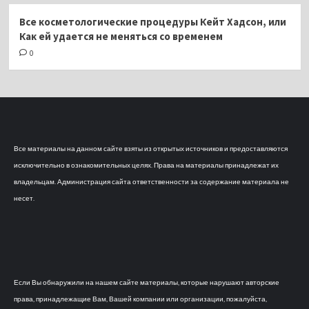
Все косметологические процедуры Кейт Хадсон, или
Как ей удается не меняться со временем
0
Все материалы на данном сайте взяты из открытых источников и предоставляются
исключительно в ознакомительных целях. Права на материалы принадлежат их
владельцам. Администрация сайта ответственности за содержание материала не
несет.
Если Вы обнаружили на нашем сайте материалы, которые нарушают авторские
права, принадлежащие Вам, Вашей компании или организации, пожалуйста,