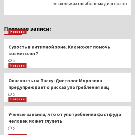
нескольких ошибочных диагнозов
Похожие записи:
Новости
Сухость в интимной зоне. Как может помочь
косметолог?
0
Новости
Опасность на Пасху: Диетолог Морозова
предупреждает о рисках употребления яиц
0
Новости
Ученые заявили, что от употребления фастфуда
человек может глупеть
0