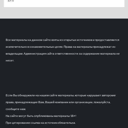
0
Все материалы на данном сайте взяты из открытых источников и предоставляются
исключительно в ознакомительных целях. Права на материалы принадлежат их
владельцам. Администрация сайта ответственности за содержание материала не
несет.
Если Вы обнаружили на нашем сайте материалы, которые нарушают авторские
права, принадлежащие Вам, Вашей компании или организации, пожалуйста,
сообщите нам.
На сайте могут быть опубликованы материалы 18+!
При цитировании ссылка на источник обязательна.