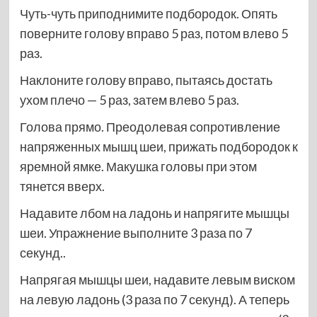
Чуть-чуть приподнимите подбородок. Опять
поверните голову вправо 5 раз, потом влево 5
раз.
Наклоните голову вправо, пытаясь достать
ухом плечо — 5 раз, затем влево 5 раз.
Голова прямо. Преодолевая сопротивление
напряженных мышц шеи, прижать подбородок к
яремной ямке. Макушка головы при этом
тянется вверх.
Надавите лбом на ладонь и напрягите мышцы
шеи. Упражнение выполните 3 раза по 7
секунд..
Напрягая мышцы шеи, надавите левым виском
на левую ладонь (3 раза по 7 секунд). А теперь