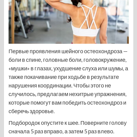
Первые проявления шейного остеохондроза —
боли в спине, головные боли, головокружение,
«мушки» в глазах, ухудшение слуха или шумы, а
также покачивание при ходьбе в результате
нарушения координации. Чтобы этого не
случилось, предлагаем нехитрые упражнения,
которые помогут вам победить остеохондроз и
сберечь здоровье.
Подбородок опустите к шее. Поверните голову
сначала 5 раз вправо, а затем 5 раз влево.