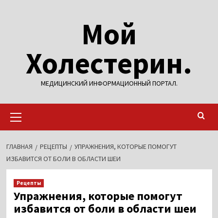
Перейти
Мой
к
содержимому
Холестерин.
МЕДИЦИНСКИЙ ИНФОРМАЦИОННЫЙ ПОРТАЛ.
Основное
меню
ГЛАВНАЯ
РЕЦЕПТЫ
УПРАЖНЕНИЯ, КОТОРЫЕ ПОМОГУТ
ИЗБАВИТСЯ ОТ БОЛИ В ОБЛАСТИ ШЕИ
Рецепты
Упражнения, которые помогут
избавится от боли в области шеи