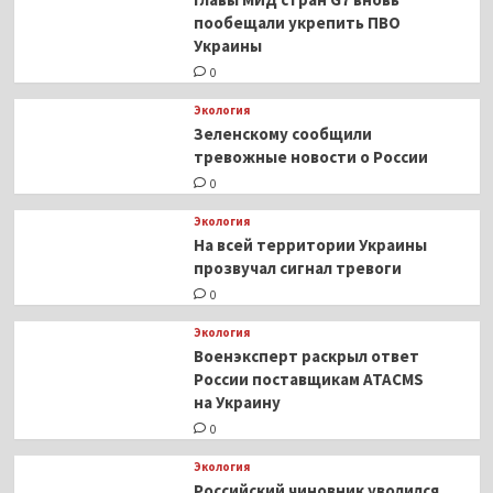
пообещали укрепить ПВО
Украины
0
Экология
Зеленскому сообщили
тревожные новости о России
0
Экология
На всей территории Украины
прозвучал сигнал тревоги
0
Экология
Военэксперт раскрыл ответ
России поставщикам ATACMS
на Украину
0
Экология
Российский чиновник уволился