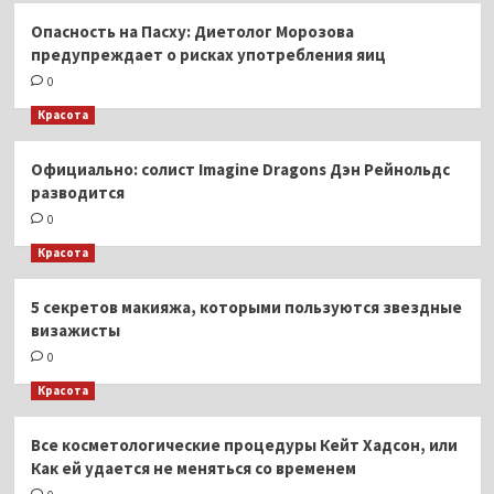
Опасность на Пасху: Диетолог Морозова
предупреждает о рисках употребления яиц
0
Красота
Официально: солист Imagine Dragons Дэн Рейнольдс
разводится
0
Красота
5 секретов макияжа, которыми пользуются звездные
визажисты
0
Красота
Все косметологические процедуры Кейт Хадсон, или
Как ей удается не меняться со временем