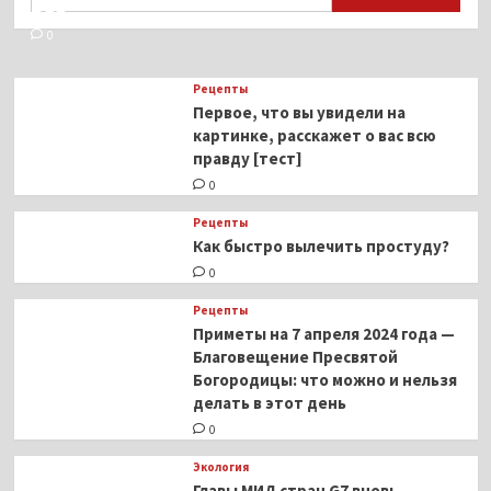
ВОЗ
0
Рецепты
Первое, что вы увидели на
картинке, расскажет о вас всю
правду [тест]
0
Рецепты
Как быстро вылечить простуду?
0
Рецепты
Приметы на 7 апреля 2024 года —
Благовещение Пресвятой
Богородицы: что можно и нельзя
делать в этот день
0
Экология
Главы МИД стран G7 вновь