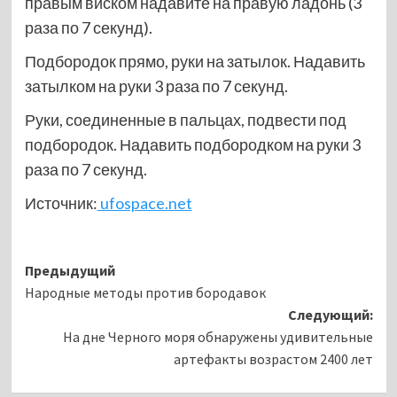
правым виском надавите на правую ладонь (3
раза по 7 секунд).
Подбородок прямо, руки на затылок. Надавить
затылком на руки 3 раза по 7 секунд.
Руки, соединенные в пальцах, подвести под
подбородок. Надавить подбородком на руки 3
раза по 7 секунд.
Источник:
ufospace.net
Навигация
Предыдущий
Народные методы против бородавок
записи
Следующий:
На дне Черного моря обнаружены удивительные
артефакты возрастом 2400 лет