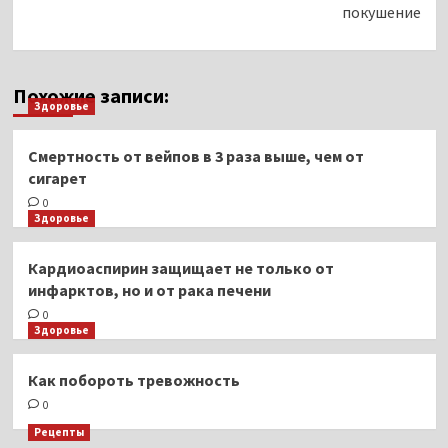
покушение
Похожие записи:
Здоровье
Смертность от вейпов в 3 раза выше, чем от
сигарет
0
Здоровье
Кардиоаспирин защищает не только от
инфарктов, но и от рака печени
0
Здоровье
Как побороть тревожность
0
Рецепты