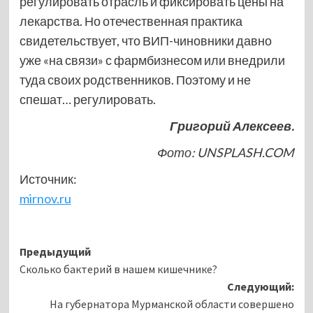
регулировать отрасль и фиксировать цены на
лекарства. Но отечественная практика
свидетельствует, что ВИП-чиновники давно
уже «на связи» с фармбизнесом или внедрили
туда своих родственников. Поэтому и не
спешат… регулировать.
Григорий Алексеев.
Фото: UNSPLASH.COM
Источник:
mirnov.ru
Навигация
Предыдущий
Сколько бактерий в нашем кишечнике?
записи
Следующий:
На губернатора Мурманской области совершено