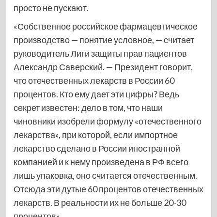
просто не пускают.
«Собственное российское фармацевтическое
производство — понятие условное, — считает
руководитель Лиги защиты прав пациентов
Александр Саверский. — Президент говорит,
что отечественных лекарств в России 60
процентов. Кто ему дает эти цифры? Ведь
секрет известен: дело в том, что наши
чиновники изобрели формулу «отечественного
лекарства», при которой, если импортное
лекарство сделано в России иностранной
компанией и к нему произведена в РФ всего
лишь упаковка, оно считается отечественным.
Отсюда эти дутые 60 процентов отечественных
лекарств. В реальности их не больше 20-30
процентов».