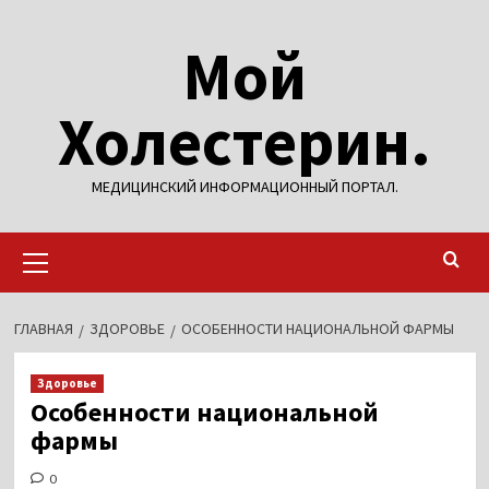
Перейти
Мой
к
содержимому
Холестерин.
МЕДИЦИНСКИЙ ИНФОРМАЦИОННЫЙ ПОРТАЛ.
Основное
меню
ГЛАВНАЯ
ЗДОРОВЬЕ
ОСОБЕННОСТИ НАЦИОНАЛЬНОЙ ФАРМЫ
Здоровье
Особенности национальной
фармы
0