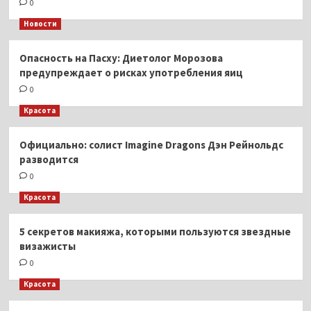
0
Новости
Опасность на Пасху: Диетолог Морозова
предупреждает о рисках употребления яиц
0
Красота
Официально: солист Imagine Dragons Дэн Рейнольдс
разводится
0
Красота
5 секретов макияжа, которыми пользуются звездные
визажисты
0
Красота