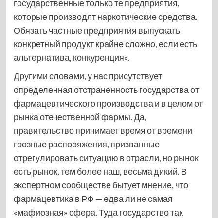
государственные только те предприятия,
которые производят наркотические средства.
Обязать частные предприятия выпускать
конкретный продукт крайне сложно, если есть
альтернатива, конкуренция».
Другими словами, у нас присутствует
определенная отстраненность государства от
фармацевтического производства и в целом от
рынка отечественной фармы. Да,
правительство принимает время от времени
грозные распоряжения, призванные
отрегулировать ситуацию в отрасли, но рынок
есть рынок, тем более наш, весьма дикий. В
экспертном сообществе бытует мнение, что
фармацевтика в РФ — едва ли не самая
«мафиозная» сфера. Туда государство так