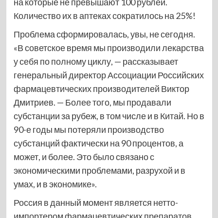
на которые не превышают 100 рублей.
Количество их в аптеках сократилось на 25%!
Проблема сформировалась, увы, не сегодня.
«В советское время мы производили лекарства
у себя по полному циклу, — рассказывает
генеральный директор Ассоциации Российских
фармацевтических производителей Виктор
Дмитриев. — Более того, мы продавали
субстанции за рубеж, в том числе и в Китай. Но в
90-е годы мы потеряли производство
субстанций фактически на 90 процентов, а
может, и более. Это было связано с
экономическими проблемами, разрухой и в
умах, и в экономике».
Россия в данный момент является нетто-
импортером фармацевтических препаратов.