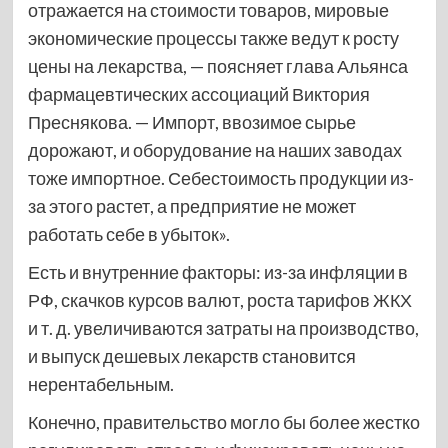
отражается на стоимости товаров, мировые
экономические процессы также ведут к росту
цены на лекарства, — поясняет глава Альянса
фармацевтических ассоциаций Виктория
Преснякова. — Импорт, ввозимое сырье
дорожают, и оборудование на наших заводах
тоже импортное. Себестоимость продукции из-
за этого растет, а предприятие не может
работать себе в убыток».
Есть и внутренние факторы: из-за инфляции в
РФ, скачков курсов валют, роста тарифов ЖКХ
и т. д. увеличиваются затраты на производство,
и выпуск дешевых лекарств становится
нерентабельным.
Конечно, правительство могло бы более жестко