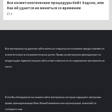
Все косметологические процедуры Кейт Хадсон, или
Как ей удается не меняться со временем
0
Все материалы на данном сайте взяты из открытых источников и предоставляются
исключительно в ознакомительных целях. Права на материалы принадлежат их
владельцам. Администрация сайта ответственности за содержание материала не
несет.
Если Вы обнаружили на нашем сайте материалы, которые нарушают авторские
права, принадлежащие Вам, Вашей компании или организации, пожалуйста,
сообщите нам.