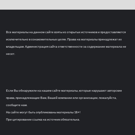
Все материалы на данном сайте взяты из открытых источников и предоставляются
исключительно в ознакомительных целях. Права на материалы принадлежат их
владельцам. Администрация сайта ответственности за содержание материала не
несет.
Если Вы обнаружили на нашем сайте материалы, которые нарушают авторские
права, принадлежащие Вам, Вашей компании или организации, пожалуйста,
сообщите нам.
На сайте могут быть опубликованы материалы 18+!
При цитировании ссылка на источник обязательна.