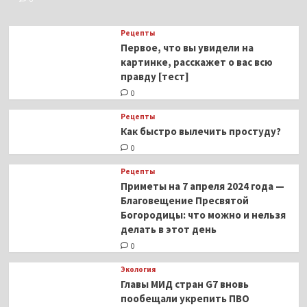
Рецепты
Первое, что вы увидели на
картинке, расскажет о вас всю
правду [тест]
0
Рецепты
Как быстро вылечить простуду?
0
Рецепты
Приметы на 7 апреля 2024 года —
Благовещение Пресвятой
Богородицы: что можно и нельзя
делать в этот день
0
Экология
Главы МИД стран G7 вновь
пообещали укрепить ПВО