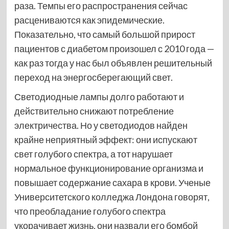
раза. Темпы его распространения сейчас
расцениваются как эпидемические.
Показательно, что самый большой прирост
пациентов с диабетом произошел с 2010 года —
как раз тогда у нас был объявлен решительный
переход на энерго­сберегающий свет.
Светодиодные лампы долго работают и
действительно снижают потребление
электричества. Но у светодиодов найден
крайне неприятный эффект: они испускают
свет голубого спектра, а тот нарушает
нормальное функционирование организма и
повышает содержание сахара в крови. Ученые
Университетского колледжа Лондона говорят,
что преобладание голубого спектра
укорачивает жизнь, они назвали его бомбой