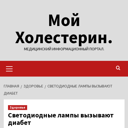
Перейти
Мой
к
содержимому
Холестерин.
МЕДИЦИНСКИЙ ИНФОРМАЦИОННЫЙ ПОРТАЛ.
Основное
меню
ГЛАВНАЯ
ЗДОРОВЬЕ
СВЕТОДИОДНЫЕ ЛАМПЫ ВЫЗЫВАЮТ
ДИАБЕТ
Здоровье
Светодиодные лампы вызывают
диабет