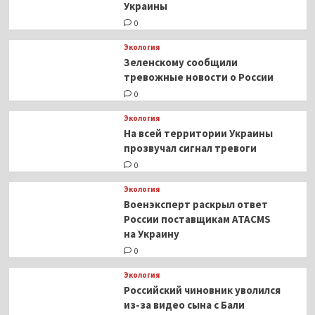
Украины
0
Экология
Зеленскому сообщили
тревожные новости о России
0
Экология
На всей территории Украины
прозвучал сигнал тревоги
0
Экология
Военэксперт раскрыл ответ
России поставщикам ATACMS
на Украину
0
Экология
Российский чиновник уволился
из-за видео сына с Бали