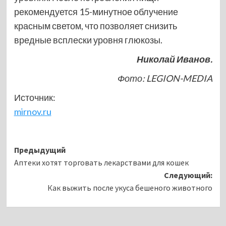
рекомендуется 15-минутное облучение
красным светом, что позволяет снизить
вредные всплески уровня глюкозы.
Николай Иванов.
Фото: LEGION-MEDIA
Источник:
mirnov.ru
Навигация
Предыдущий
Аптеки хотят торговать лекарствами для кошек
записи
Следующий:
Как выжить после укуса бешеного животного