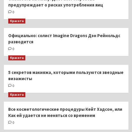
предупреждает о рисках употребления яиц
0
Красота
Официально: солист Imagine Dragons Дэн Рейнольдс
разводится
0
Красота
5 секретов макияжа, которыми пользуются звездные
визажисты
0
Красота
Все косметологические процедуры Кейт Хадсон, или
Как ей удается не меняться со временем
0