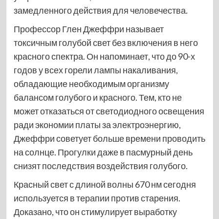
замедленного действия для человечества.
Профессор Глен Джеффри называет
токсичным голубой свет без включения в него
красного спектра. Он напоминает, что до 90-х
годов у всех горели лампы накаливания,
обладающие необходимым организму
балансом голубого и красного. Тем, кто не
может отказаться от светодиодного освещения
ради экономии платы за электроэнергию,
Джеффри советует больше времени проводить
на солнце. Прогулки даже в пасмурный день
снизят последствия воздействия голубого.
Красный свет с длиной волны 670 нм сегодня
используется в терапии против старения.
Доказано, что он стимулирует выработку