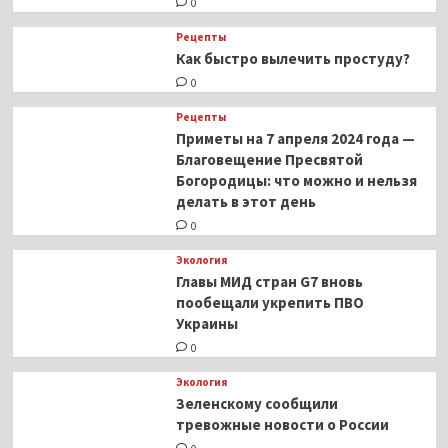
0
Рецепты
Как быстро вылечить простуду?
0
Рецепты
Приметы на 7 апреля 2024 года —
Благовещение Пресвятой
Богородицы: что можно и нельзя
делать в этот день
0
Экология
Главы МИД стран G7 вновь
пообещали укрепить ПВО
Украины
0
Экология
Зеленскому сообщили
тревожные новости о России