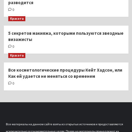
разводится
0
Красота
5 секретов макияжа, которыми пользуются звездные
визажисты
0
Красота
Все косметологические процедуры Кейт Хадсон, или
Как ей удается не меняться со временем
0
Все материалы на данном сайте взяты из открытых источников и предоставляются
исключительно в ознакомительных целях. Права на материалы принадлежат их